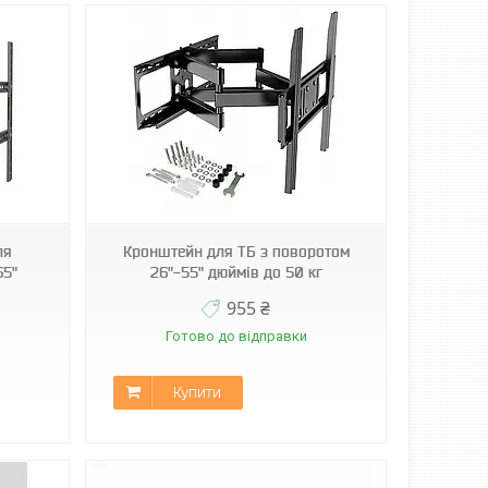
ля
Кронштейн для ТБ з поворотом
65"
26"-55" дюймів до 50 кг
955 ₴
Готово до відправки
Купити