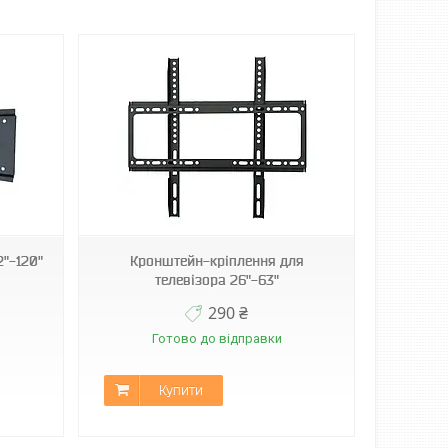
2"-120"
Кронштейн-кріплення для
телевізора 26"-63"
290 ₴
Готово до відправки
Купити