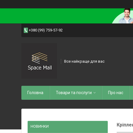
+380 (99) 759-57-92
Все найкраще для вас
Головна
Товари та послуги
Про нас
Кріпле
НОВИНКИ