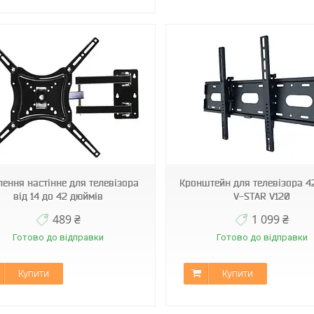
V-STAR V120
26-63
лення настінне для телевізора
Кронштейн для телевізора 4
від 14 до 42 дюймів
V-STAR V120
489 ₴
1 099 ₴
Готово до відправки
Готово до відправки
Купити
Купити