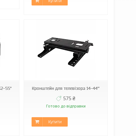
Купити
32-55"
Кронштейн для телевізора 14-44″
575 ₴
Готово до відправки
Купити