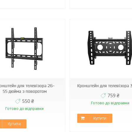
К-131
HY-108E
онштейн для телевізора 26-
Кронштейн для телевізора 
55 дюйма з поворотом
759 ₴
550 ₴
Готово до відправки
Готово до відправки
Купити
Купити