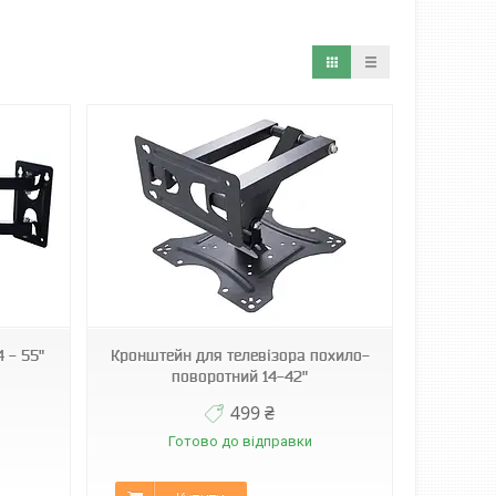
 - 55"
Кронштейн для телевізора похило-
поворотний 14-42"
499 ₴
Готово до відправки