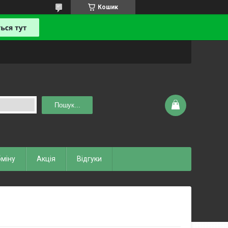
Кошик
Пошук...
бміну
Акція
Відгуки