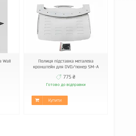
 Wall
Полиця підставка металева
кронштейн для DVD/тюнер SМ-А
775 ₴
Готово до відправки
Купити