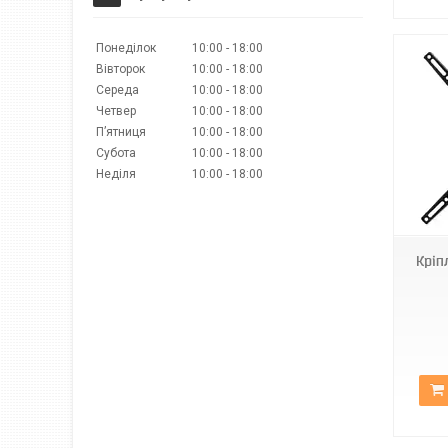
Понеділок
10:00
18:00
Вівторок
10:00
18:00
Середа
10:00
18:00
Четвер
10:00
18:00
Пʼятниця
10:00
18:00
Субота
10:00
18:00
Неділя
10:00
18:00
VESA 200x200
Кріп