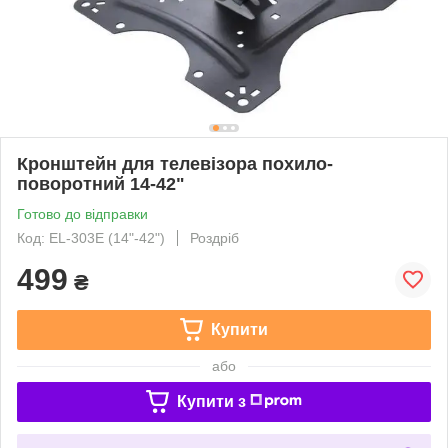
Кронштейн для телевізора похило-
поворотний 14-42"
Готово до відправки
Код: EL-303E (14"-42")
Роздріб
499
₴
Купити
або
Купити з