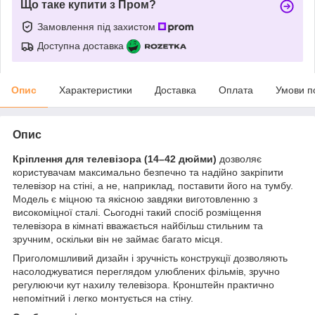
Що таке купити з Пром?
Замовлення під захистом
Доступна доставка
Опис
Характеристики
Доставка
Оплата
Умови п
Опис
Кріплення для телевізора (14–42 дюйми)
дозволяє
користувачам максимально безпечно та надійно закріпити
телевізор на стіні, а не, наприклад, поставити його на тумбу.
Модель є міцною та якісною завдяки виготовленню з
високоміцної сталі. Сьогодні такий спосіб розміщення
телевізора в кімнаті вважається найбільш стильним та
зручним, оскільки він не займає багато місця.
Приголомшливий дизайн і зручність конструкції дозволяють
насолоджуватися переглядом улюблених фільмів, зручно
регулюючи кут нахилу телевізора. Кронштейн практично
непомітний і легко монтується на стіну.