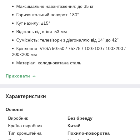
Максимальне навантаження: до 35 кг
Горизонтальний поворот: 180°
Кут нахилу: ±15°
Відстань від стіни: 53 мм
Сумісність: телевізори з діагоналлю від 14" до 42"
Кріплення: VESA 50×50 / 75×75 / 100×100 / 100×200 /
200×200 мм
Матеріал: холоднокатана сталь
Приховати
Характеристики
Основні
Виробник
Без бренду
Країна виробник
Китай
Тип кронштейна
Похило-поворотна