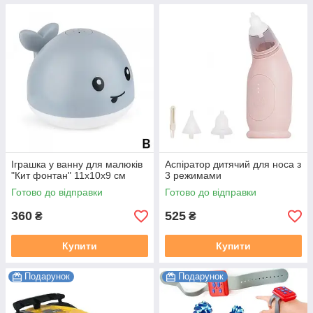
Іграшка у ванну для малюків
Аспіратор дитячий для носа з
"Кит фонтан" 11х10х9 см
3 режимами
Готово до відправки
Готово до відправки
360
525
₴
₴
Купити
Купити
Подарунок
Подарунок