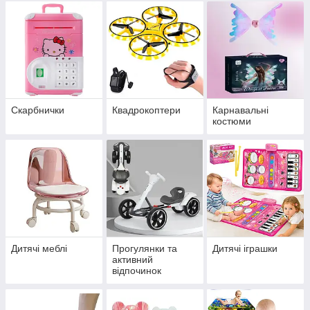
Скарбнички
Квадрокоптери
Карнавальні
костюми
Дитячі меблі
Прогулянки та
Дитячі іграшки
активний
відпочинок