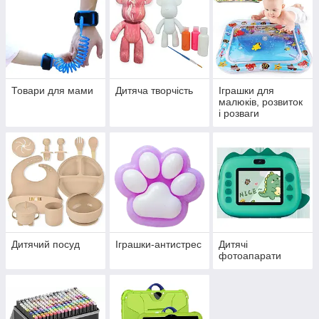
Товари для мами
Дитяча творчість
Іграшки для
малюків, розвиток
і розваги
Дитячий посуд
Іграшки-антистрес
Дитячі
фотоапарати