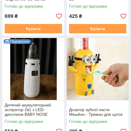
Готово до відправки
Готово до відправки
699
425
₴
₴
Купити
Купити
Подарунок
Дитячий акумуляторний
аспіратор 2в1 з LED-
Дозатор зубної пасти
дисплеєм BABY NOSE
Міньйон - Тримач для щіток
Готово до відправки
Готово до відправки