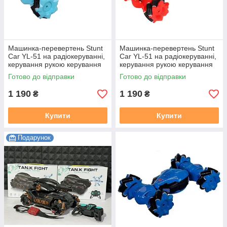
Машинка-перевертень Stunt
Машинка-перевертень Stunt
Car YL-51 на радіокеруванні,
Car YL-51 на радіокеруванні,
керування рукою керування
керування рукою керування
жестами Бірюзовий
жестами RED
Готово до відправки
Готово до відправки
1 190
1 190
₴
₴
Купити
Купити
Подарунок