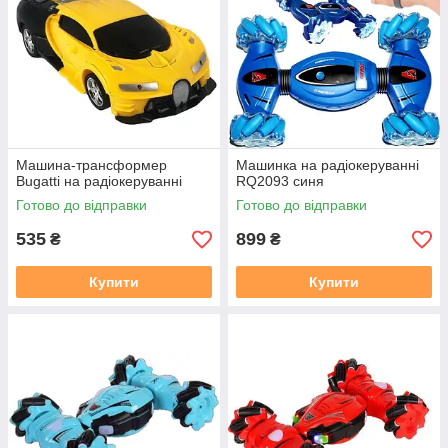
Машина-трансформер
Машинка на радіокеруванні
Bugatti на радіокеруванні
RQ2093 синя
Готово до відправки
Готово до відправки
535
899
₴
₴
Купити
Купити