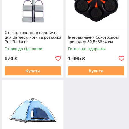
Стрічка-тренажер еластична
для фітнесу, йоги та розтяжки
Інтерактивний боксерський
Pull Reducer
тренажер 32,5×36×4 см
Готово до відправки
Готово до відправки
670
1 695
₴
₴
Купити
Купити