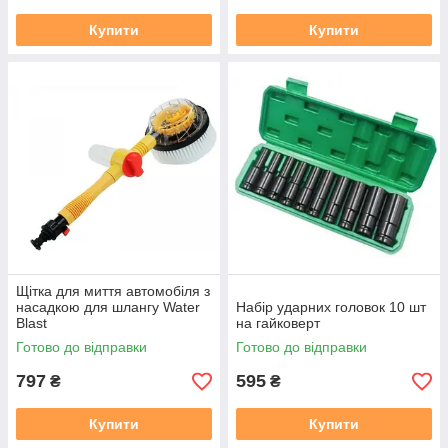
Купити
Купити
Щітка для миття автомобіля з
насадкою для шлангу Water
Набір ударних головок 10 шт
Blast
на гайковерт
Готово до відправки
Готово до відправки
797
595
₴
₴
Купити
Купити