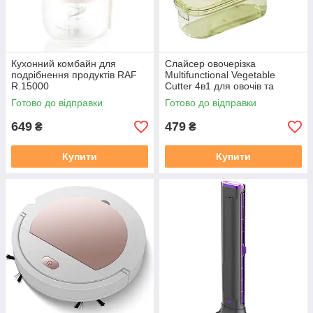
Кухонний комбайн для
Слайсер овочерізка
подрібнення продуктів RAF
Multifunctional Vegetable
R.15000
Cutter 4в1 для овочів та
фруктів
Готово до відправки
Готово до відправки
649
479
₴
₴
Купити
Купити