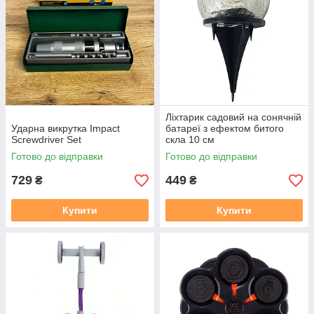
Ліхтарик садовий на сонячній
Ударна викрутка Impact
батареї з ефектом битого
Screwdriver Set
скла 10 см
Готово до відправки
Готово до відправки
729
449
₴
₴
Купити
Купити