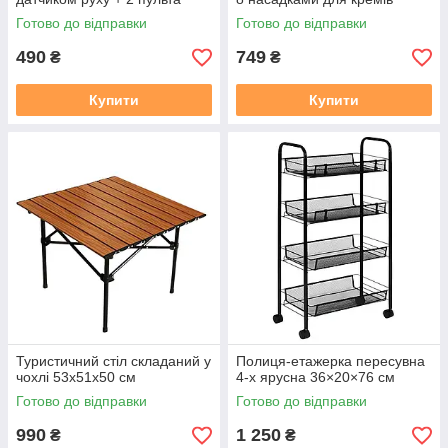
Готово до відправки
Готово до відправки
490
749
₴
₴
Купити
Купити
Туристичний стіл складаний у
Полиця-етажерка пересувна
чохлі 53х51х50 см
4-х ярусна 36×20×76 см
Готово до відправки
Готово до відправки
990
1 250
₴
₴