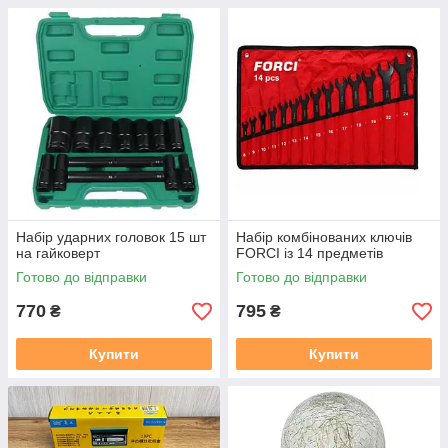
Набір ударних головок 15 шт
Набір комбінованих ключів
на гайковерт
FORCI із 14 предметів
Готово до відправки
Готово до відправки
770
795
₴
₴
Купити
Купити