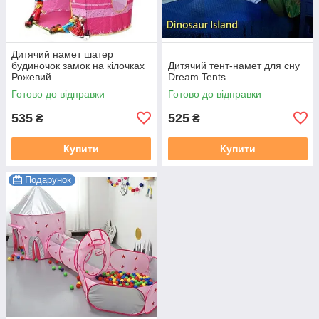
Дитячий намет шатер
будиночок замок на кілочках
Дитячий тент-намет для сну
Рожевий
Dream Tents
Готово до відправки
Готово до відправки
535
525
₴
₴
Купити
Купити
Подарунок