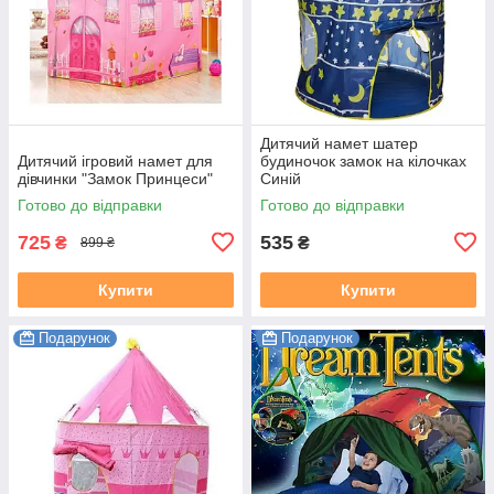
Дитячий намет шатер
Дитячий ігровий намет для
будиночок замок на кілочках
дівчинки "Замок Принцеси"
Синій
Готово до відправки
Готово до відправки
725
535
₴
₴
899 ₴
Купити
Купити
Подарунок
Подарунок