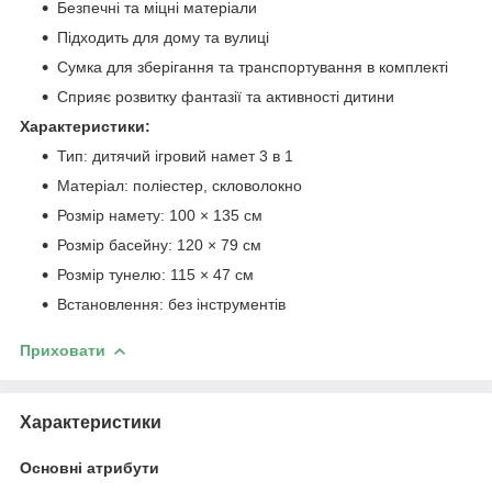
Безпечні та міцні матеріали
Підходить для дому та вулиці
Сумка для зберігання та транспортування в комплекті
Сприяє розвитку фантазії та активності дитини
Характеристики:
Тип: дитячий ігровий намет 3 в 1
Матеріал: поліестер, скловолокно
Розмір намету: 100 × 135 см
Розмір басейну: 120 × 79 см
Розмір тунелю: 115 × 47 см
Встановлення: без інструментів
Приховати
Характеристики
Основні атрибути