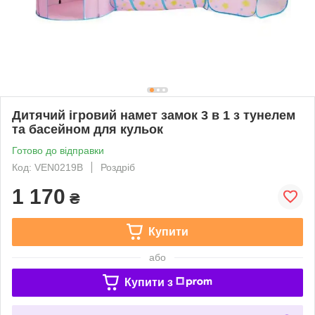
Дитячий ігровий намет замок 3 в 1 з тунелем
та басейном для кульок
Готово до відправки
Код: VEN0219В
Роздріб
1 170
₴
Купити
або
Купити з