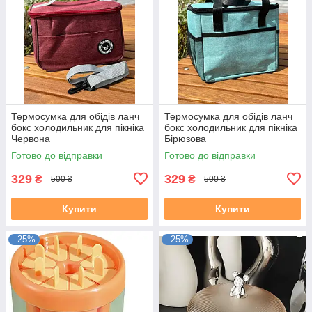
Термосумка для обідів ланч
Термосумка для обідів ланч
бокс холодильник для пікніка
бокс холодильник для пікніка
Червона
Бірюзова
Готово до відправки
Готово до відправки
329
329
₴
₴
500 ₴
500 ₴
Купити
Купити
–25%
–25%