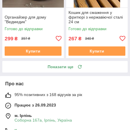
Кошик для смаження у
Органайзер для дому
фритюрі з нержавіючої сталі
"Ведмедик"
24 см
Готово до відправки
Готово до відправки
299
267
₴
₴
397 ₴
340 ₴
Купити
Купити
Показати ще
Про нас
95% позитивних з 168 відгуків за рік
Працює з 26.09.2023
м. Ірпінь
Соборна 167а, Ірпінь, Україна