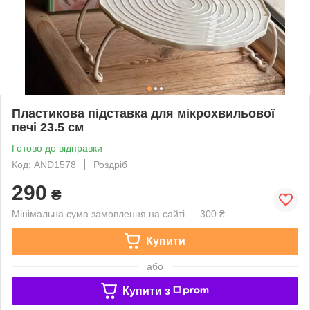
Пластикова підставка для мікрохвильової
печі 23.5 см
Готово до відправки
Код: AND1578
Роздріб
290
₴
Мінімальна сума замовлення на сайті — 300 ₴
Купити
або
Купити з