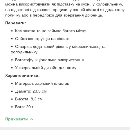
можна використовувати як підставку на кухні, у холодильнику,
на підвіконні під квіткові горщики, у ванній кімнаті як додаткову
поличку або в передпокої для зберігання дрібниць.
Переваги:
Компактна та не займає багато місця
Стійка конструкція на ніжках
Створює додатковий рівень у мікрохвильовці та
холодильнику
Багатофункціональне використання
Універсальний дизайн для дому
Характеристики:
Матеріал: харчовий пластик
Діаметр: 23,5 см
Висота: 8,3 см
Вага: 20 г
Приховати