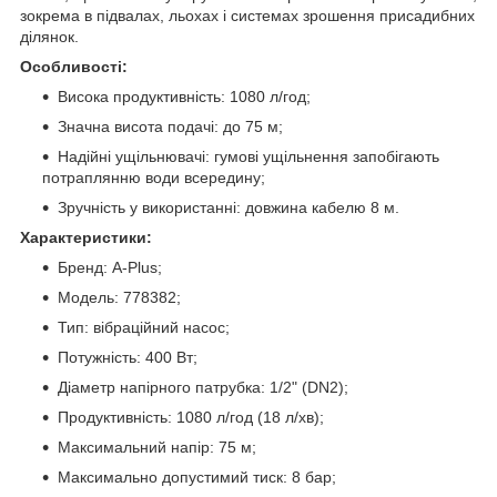
зокрема в підвалах, льохах і системах зрошення присадибних
ділянок.
Особливості:
Висока продуктивність: 1080 л/год;
Значна висота подачі: до 75 м;
Надійні ущільнювачі: гумові ущільнення запобігають
потраплянню води всередину;
Зручність у використанні: довжина кабелю 8 м.
Характеристики:
Бренд: A-Plus;
Модель: 778382;
Тип: вібраційний насос;
Потужність: 400 Вт;
Діаметр напірного патрубка: 1/2" (DN2);
Продуктивність: 1080 л/год (18 л/хв);
Максимальний напір: 75 м;
Максимально допустимий тиск: 8 бар;