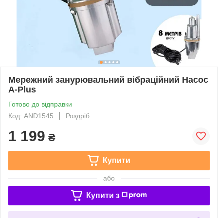
Мережний занурювальний вібраційний Насос
A-Plus
Готово до відправки
Код: AND1545
Роздріб
1 199
₴
Купити
або
Купити з