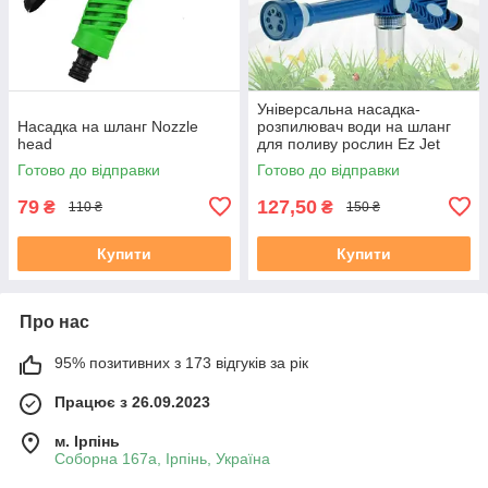
Універсальна насадка-
Насадка на шланг Nozzle
розпилювач води на шланг
head
для поливу рослин Ez Jet
Water
Готово до відправки
Готово до відправки
79
127,50
₴
₴
110 ₴
150 ₴
Купити
Купити
Про нас
95% позитивних з 173 відгуків за рік
Працює з 26.09.2023
м. Ірпінь
Соборна 167а, Ірпінь, Україна