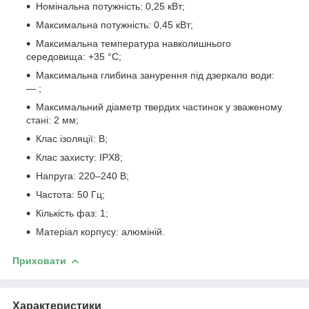
Номінальна потужність: 0,25 кВт;
Максимальна потужність: 0,45 кВт;
Максимальна температура навколишнього
середовища: +35 °C;
Максимальна глибина занурення під дзеркало води:
— ;
Максимальний діаметр твердих частинок у зваженому
стані: 2 мм;
Клас ізоляції: B;
Клас захисту: IPX8;
Напруга: 220–240 В;
Частота: 50 Гц;
Кількість фаз: 1;
Матеріал корпусу: алюміній.
Приховати
Характеристики