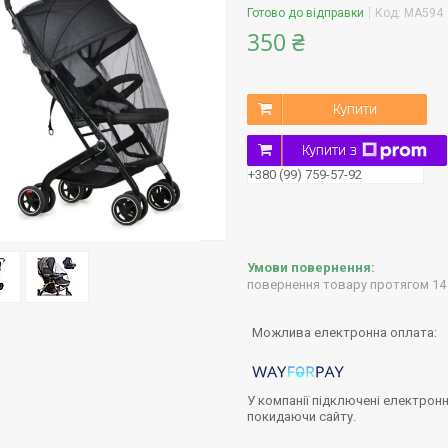
Готово до відправки
Код:
MA594
350 ₴
Купити
Купити з
+380 (99) 759-57-92
повернення товару протягом 14
У компанії підключені електронн
покидаючи сайту.