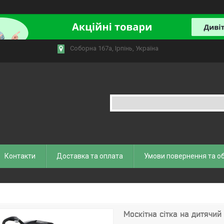
Соборна 167а, Ірпінь, Україна
Контакти
Доставка та оплата
Умови повернення та о
Москітна сітка на дитячий