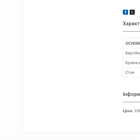
Характ
ОСНОВ
Виробн
Країна
Стан
Інформ
Ціна:
350