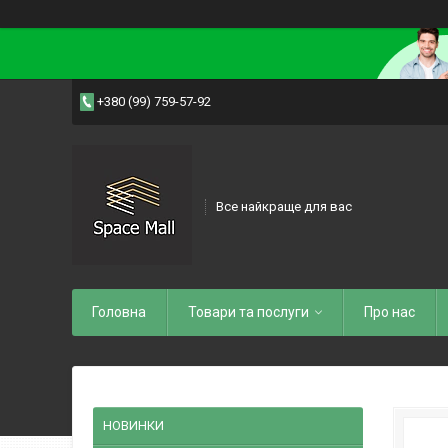
+380 (99) 759-57-92
Все найкраще для вас
Головна
Товари та послуги
Про нас
НОВИНКИ