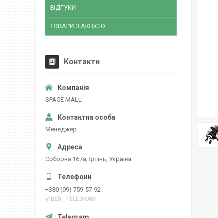
ВІДГУКИ
ТОВАРИ З АКЦіЄЮ
Контакти
SPACE MALL
Менеджер
Соборна 167а, Ірпінь, Україна
+380 (99) 759-57-92
VIBER , TELEGRAM