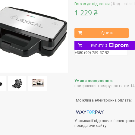
Готово до відправки
Код:
Lexical
1 229 ₴
Купити
Купити з
+380 (99) 759-57-92
повернення товару протягом 14
У компанії підключені електронн
покидаючи сайту.