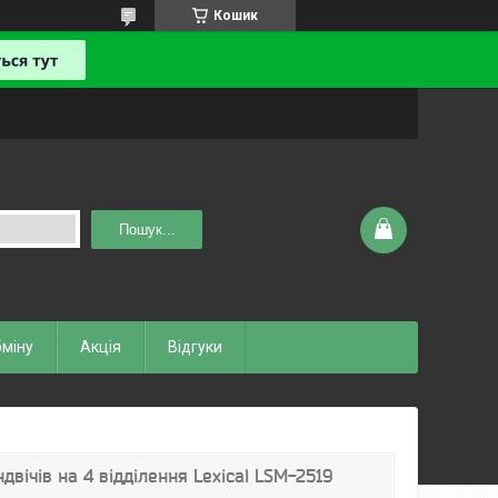
Кошик
Пошук...
бміну
Акція
Відгуки
двічів на 4 відділення Lexical LSM-2519