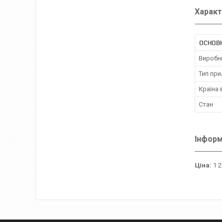
Характ
ОСНОВ
Виробн
Тип пр
Країна
Стан
Інформ
Ціна:
1 2