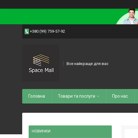
+380 (99) 759-57-92
Все найкраще для вас
Головна
Товари та послуги
Про нас
НОВИНКИ