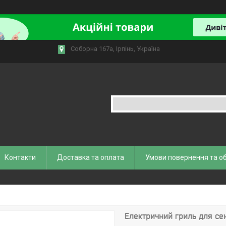
Соборна 167а, Ірпінь, Україна
Контакти
Доставка та оплата
Умови повернення та о
Електричний гриль для сен