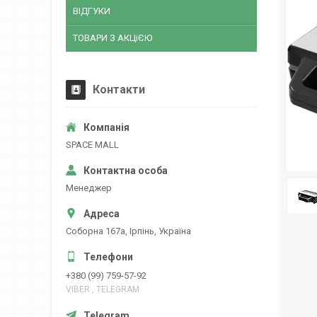
ВІДГУКИ
ТОВАРИ З АКЦіЄЮ
Контакти
SPACE MALL
Менеджер
Соборна 167а, Ірпінь, Україна
+380 (99) 759-57-92
VIBER , TELEGRAM