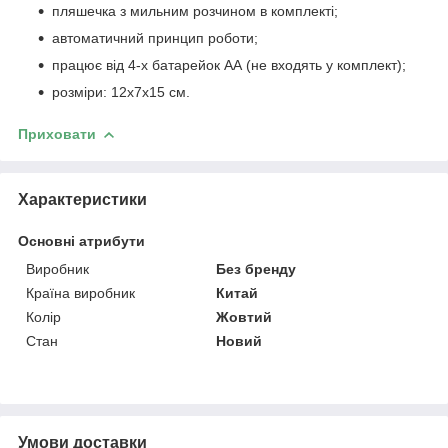
пляшечка з мильним розчином в комплекті;
автоматичний принцип роботи;
працює від 4-х батарейок АА (не входять у комплект);
розміри: 12х7х15 см.
Приховати
Характеристики
Основні атрибути
Виробник
Без бренду
Країна виробник
Китай
Колір
Жовтий
Стан
Новий
Умови доставки