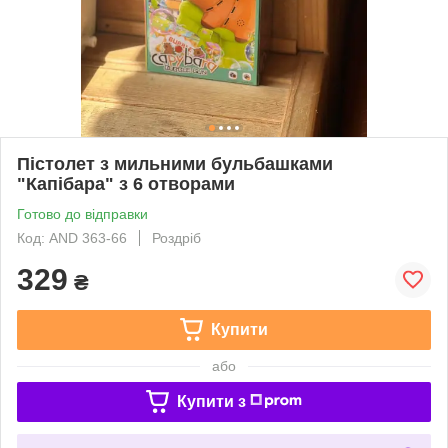
Пістолет з мильними бульбашками
"Капібара" з 6 отворами
Готово до відправки
Код: AND 363-66
Роздріб
329
₴
Купити
або
Купити з