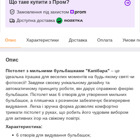
Що таке купити з Пром?
Замовлення під захистом
Доступна доставка
Опис
Характеристики
Доставка
Оплата
Умови п
Опис
Пістолет з мильними бульбашками "Капібара"
– це
ідеальна іграшка для веселих моментів на будь-якому святі чи
фотосесії! Завдяки своєму унікальному дизайну та
автоматичному принципу роботи, він дарує справжню феєрію
бульбашок. Пістолет має 6 отворів для утворення мильних
бульбашок, а пляшечка з розчином забезпечує безперервне
видування. Легка і зручна форма дозволяє комфортно
тримати пістолет у руках, що робить його чудовим вибором
для активних ігор на свіжому повітрі.
Характеристика:
6 отворів для видування бульбашок;