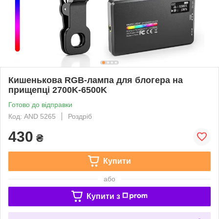
Кишенькова RGB-лампа для блогера на
прищепці 2700K-6500K
Готово до відправки
Код: AND 5265
Роздріб
430
₴
Купити
або
Купити з