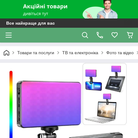
Все найкраще для вас
Товари та послуги
ТВ та електроніка
Фото та відео