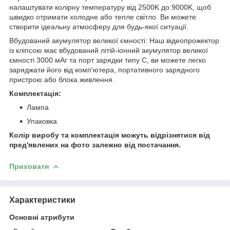
налаштувати колірну температуру від 2500K до 9000K, щоб
швидко отримати холодне або тепле світло. Ви можете
створити ідеальну атмосферу для будь-якої ситуації.
​​​​​​​Вбудований акумулятор великої ємності: Наш відеопрожектор
із кліпсою має вбудований літій-іонний акумулятор великої
ємності 3000 мАг та порт зарядки типу C, ви можете легко
заряджати його від комп'ютера, портативного зарядного
пристрою або блока живлення.
Комплектація:
Лампа
Упаковка
Колір виробу та комплектація можуть відрізнятися від
пред'явлених на фото залежно від постачання.
Приховати
Характеристики
Основні атрибути