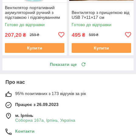
Вентилятор портативний
акумуляторний ручний з
Вентилятор з прищепкою від
підставкою і підсвічуванням
USB 7×11×17 см
Bladeless Fan
Готово до відправки
Готово до відправки
207,20
495
₴
₴
259 ₴
599 ₴
Купити
Купити
Показати ще
Про нас
95% позитивних з 173 відгуків за рік
Працює з 26.09.2023
м. Ірпінь
Соборна 167а, Ірпінь, Україна
Контакти