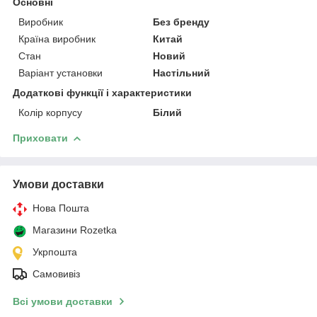
Основні
Виробник
Без бренду
Країна виробник
Китай
Стан
Новий
Варіант установки
Настільний
Додаткові функції і характеристики
Колір корпусу
Білий
Приховати
Умови доставки
Нова Пошта
Магазини Rozetka
Укрпошта
Самовивіз
Всі умови доставки