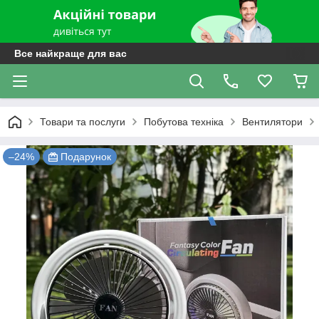
Все найкраще для вас
Товари та послуги
Побутова техніка
Вентилятори
–24%
Подарунок