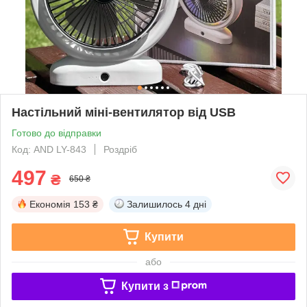
Настільний міні-вентилятор від USB
Готово до відправки
Код: AND LY-843
Роздріб
497
₴
650 ₴
Економія
153 ₴
Залишилось
4 дні
Купити
або
Купити з