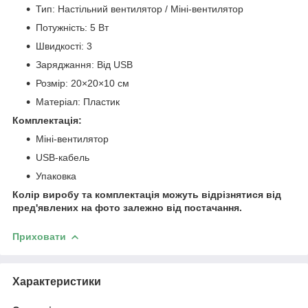
Тип: Настільний вентилятор / Міні-вентилятор
Потужність: 5 Вт
Швидкості: 3
Заряджання: Від USB
Розмір: 20×20×10 см
Матеріал: Пластик
Комплектація:
Міні-вентилятор
USB-кабель
Упаковка
Колір виробу та комплектація можуть відрізнятися від
пред'явлених на фото залежно від постачання.
Приховати
Характеристики