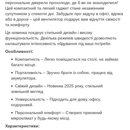
персональне джерело прохолоди, де б ви не знаходилися!
Цей компактний та легкий гаджет стане незамінним
супутником у спекотні дні. Забудьте про задуху в офісі, вдома
або в дорозі – цей вентилятор подарує вам відчуття свіжості
та комфорту.
Ця новинка поєднує стильний дизайн і високу
функціональність. Декілька режимів швидкості дозволяють
налаштувати інтенсивність обдування під ваші потреби.
Особливості:
Компактність – Легко поміщається на столі, не займає
багато місця.
Портативність – Зручно брати із собою, працює від
акумулятора.
Свіжий дизайн – Новинка 2025 року, стильний
зовнішній вигляд.
Універсальність – Підходить для дому, офісу,
подорожей.
Персональний комфорт – Створює приємний
мікроклімат у будь-якому місці.
Характеристики: