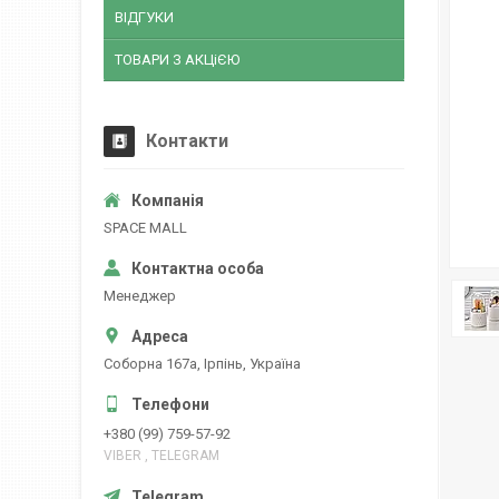
ВІДГУКИ
ТОВАРИ З АКЦіЄЮ
Контакти
SPACE MALL
Менеджер
Соборна 167а, Ірпінь, Україна
+380 (99) 759-57-92
VIBER , TELEGRAM