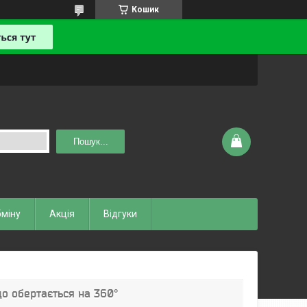
Кошик
Пошук...
бміну
Акція
Відгуки
що обертається на 360°