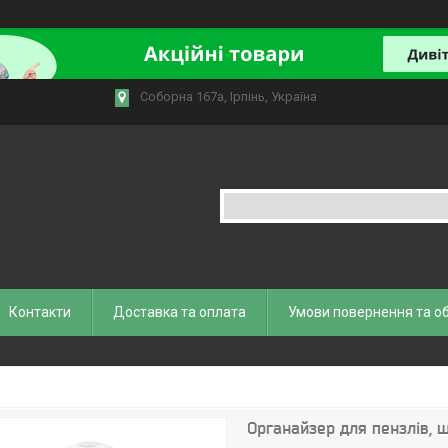
Соборна 167а, Ірпінь, Україна
Контакти
Доставка та оплата
Умови повернення та о
Органайзер для пензлів, 