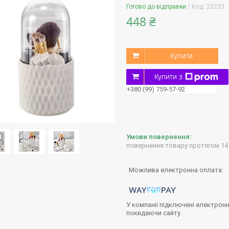
Готово до відправки
Код:
23233
448 ₴
Купити
Купити з
+380 (99) 759-57-92
повернення товару протягом 14
У компанії підключені електронн
покидаючи сайту.