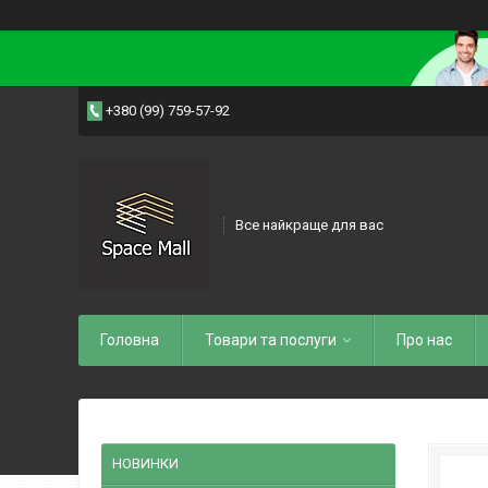
+380 (99) 759-57-92
Все найкраще для вас
Головна
Товари та послуги
Про нас
НОВИНКИ