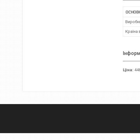
ОСНОВН
Виробн
Країна
Інформ
Ціна:
448