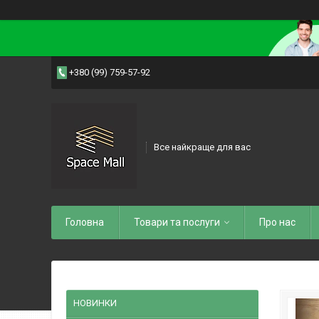
+380 (99) 759-57-92
Все найкраще для вас
Головна
Товари та послуги
Про нас
НОВИНКИ