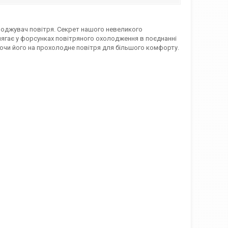
оджувач повітря. Секрет нашого невеликого
лягає у форсунках повітряного охолодження в поєднанні
юючи його на прохолодне повітря для більшого комфорту.