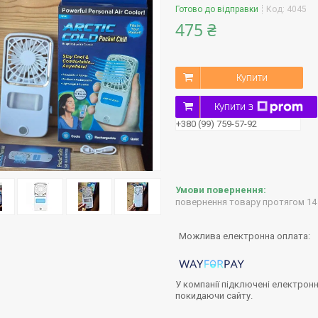
Готово до відправки
Код:
4045
475 ₴
Купити
Купити з
+380 (99) 759-57-92
повернення товару протягом 14
У компанії підключені електронн
покидаючи сайту.