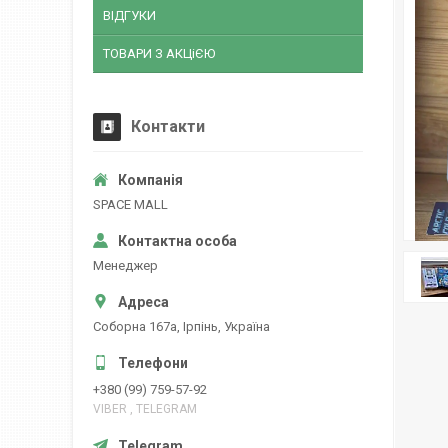
ВІДГУКИ
ТОВАРИ З АКЦіЄЮ
Контакти
SPACE MALL
Менеджер
Соборна 167а, Ірпінь, Україна
+380 (99) 759-57-92
VIBER , TELEGRAM