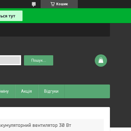
Кошик
Пошук...
бміну
Акція
Відгуки
акумуляторний вентилятор 30 Вт