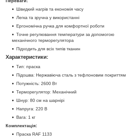
Переваги:
Швидкий нагрів та економія часу
Легка та зручна у використанні
Ергономічна ручка для комфортної роботи
Точне регулювання температури за допомогою
механічного терморегулятора
Підходить для всіх типів тканин
Характеристики:
Тип: праска
Підошва: Нержавіюча сталь з тефлоновим покриттям
Потужність: 2600 Вт
Терморегулятор: Механічний
Шнур: 80 см на шарнірі
Напруга: 220 В
Вага: 1 кг
Комплектація:
Праска RAF 1133