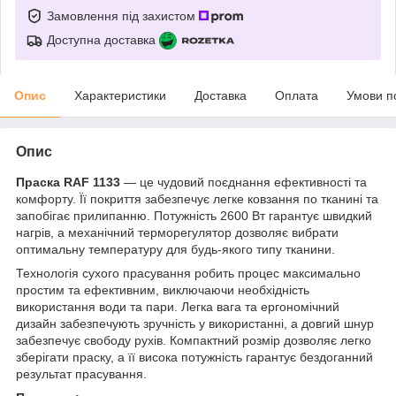
Замовлення під захистом
Доступна доставка
Опис
Характеристики
Доставка
Оплата
Умови п
Опис
Праска RAF 1133
— це чудовий поєднання ефективності та
комфорту. Її покриття забезпечує легке ковзання по тканині та
запобігає прилипанню. Потужність 2600 Вт гарантує швидкий
нагрів, а механічний терморегулятор дозволяє вибрати
оптимальну температуру для будь-якого типу тканини.
Технологія сухого прасування робить процес максимально
простим та ефективним, виключаючи необхідність
використання води та пари. Легка вага та ергономічний
дизайн забезпечують зручність у використанні, а довгий шнур
забезпечує свободу рухів. Компактний розмір дозволяє легко
зберігати праску, а її висока потужність гарантує бездоганний
результат прасування.