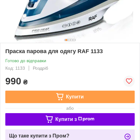
Праска парова для одягу RAF 1133
Готово до відправки
Код: 1133
Роздріб
990
₴
Купити
або
Купити з
Що таке купити з Пром?