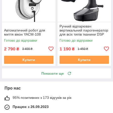
Ручний відпарювач
Автоматичний робот для
вертикальний парогенератор
миття вікон YACM-108
для всіх типів тканини DSP
KD-1165 1500 Вт 400 мл
Готово до відправки
Готово до відправки
2 790
1 190
₴
₴
3 400 ₴
1 450 ₴
Купити
Купити
Показати ще
Про нас
95% позитивних з 173 відгуків за рік
Працює з 26.09.2023