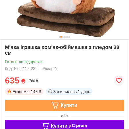
М'яка іграшка хом'як-обіймашка з пледом 38
см
Готово до відправки
Код: EL-2117-23
Роздріб
635
₴
780 ₴
Економія
145 ₴
Залишилось
1 день
Купити
або
Купити з