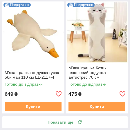
Подарунок
Подарунок
М'яка іграшка Котик
М'яка іграшка подушка гусак-
плюшевий подушка
обнімай 110 см EL-2117-4
антистрес 70 см
Готово до відправки
Готово до відправки
649
475
₴
₴
Купити
Купити
Показати ще