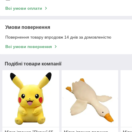
Всі умови оплати
Умови повернення
Повернення товару впродовж 14 днів за домовленістю
Всі умови повернення
Подібні товари компанії
М'яка іграшка "Пікачу" 65
М'яка іграшка подушка
М'як