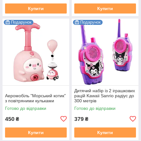
Купити
Купити
Подарунок
Подарунок
Дитячий набір із 2 іграшкових
Аеромобіль "Морський котик"
рацій Kawaii Sanrio радіус до
з повітряними кульками
300 метрів
Готово до відправки
Готово до відправки
450
379
₴
₴
Купити
Купити