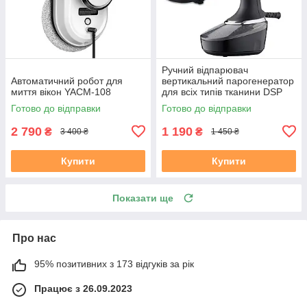
Ручний відпарювач
Автоматичний робот для
вертикальний парогенератор
миття вікон YACM-108
для всіх типів тканини DSP
KD-1165 1500 Вт 400 мл
Готово до відправки
Готово до відправки
2 790
1 190
₴
₴
3 400 ₴
1 450 ₴
Купити
Купити
Показати ще
Про нас
95% позитивних з 173 відгуків за рік
Працює з 26.09.2023