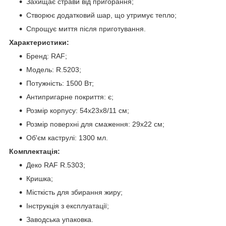
Захищає страви від пригорання;
Створює додатковий шар, що утримує тепло;
Спрощує миття після приготування.
Характеристики:
Бренд: RAF;
Модель: R.5203;
Потужність: 1500 Вт;
Антипригарне покриття: є;
Розмір корпусу: 54х23х8/11 см;
Розмір поверхні для смаження: 29х22 см;
Об'єм каструлі: 1300 мл.
Комплектація:
Деко RAF R.5303;
Кришка;
Місткість для збирання жиру;
Інструкція з експлуатації;
Заводська упаковка.