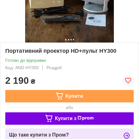
Портативний проектор HD+пульт HY300
Готово до відправки
Код: AND HY300
Роздріб
2 190
₴
Купити
або
Купити з
Що таке купити з Пром?