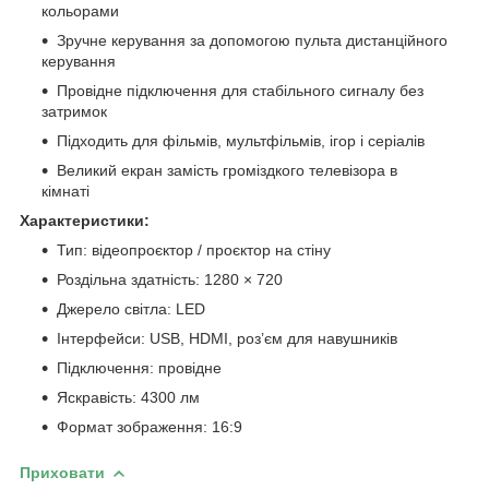
кольорами
Зручне керування за допомогою пульта дистанційного
керування
Провідне підключення для стабільного сигналу без
затримок
Підходить для фільмів, мультфільмів, ігор і серіалів
Великий екран замість громіздкого телевізора в
кімнаті
Характеристики:
Тип: відеопроєктор / проєктор на стіну
Роздільна здатність: 1280 × 720
Джерело світла: LED
Інтерфейси: USB, HDMI, роз’єм для навушників
Підключення: провідне
Яскравість: 4300 лм
Формат зображення: 16:9
Приховати