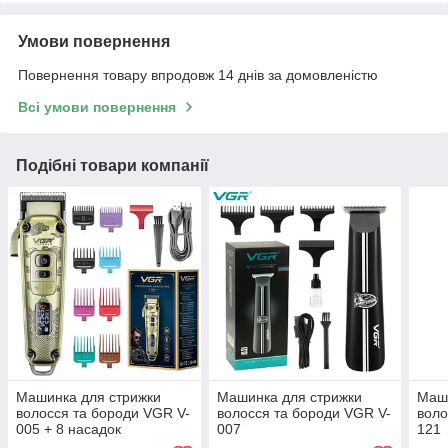
Умови повернення
Повернення товару впродовж 14 днів за домовленістю
Всі умови повернення
Подібні товари компанії
Машинка для стрижки
Машинка для стрижки
Маши
волосся та бороди VGR V-
волосся та бороди VGR V-
воло
005 + 8 насадок
007
121