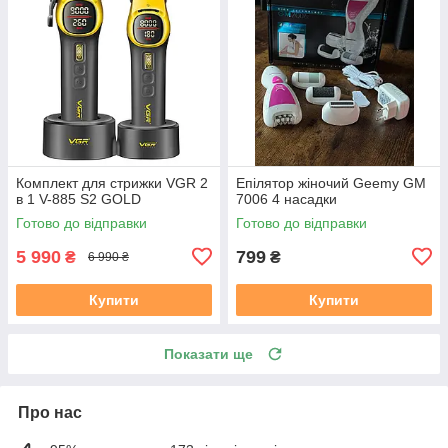
Комплект для стрижки VGR 2
Епілятор жіночий Geemy GM
в 1 V-885 S2 GOLD
7006 4 насадки
Готово до відправки
Готово до відправки
5 990
799
₴
₴
6 990 ₴
Купити
Купити
Показати ще
Про нас