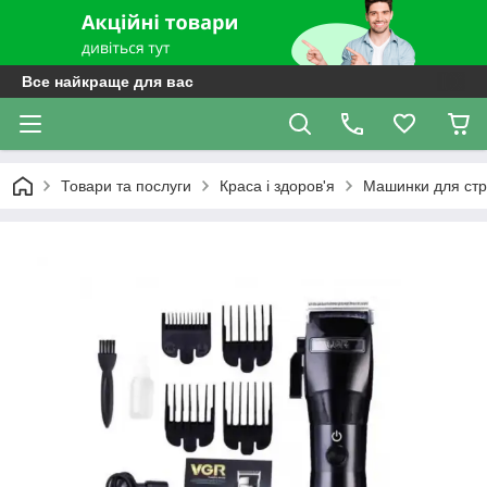
Все найкраще для вас
Товари та послуги
Краса і здоров'я
Машинки для стри