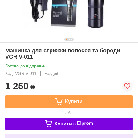
Машинка для стрижки волосся та бороди
VGR V-011
Готово до відправки
Код: VGR V-011
Роздріб
1 250
₴
Купити
або
Купити з