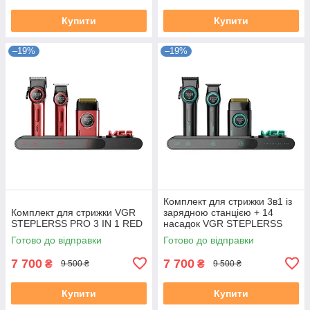
Купити
Купити
–19%
–19%
Комплект для стрижки 3в1 із
Комплект для стрижки VGR
зарядною станцією + 14
STEPLERSS PRO 3 IN 1 RED
насадок VGR STEPLERSS
Готово до відправки
Готово до відправки
7 700
7 700
₴
₴
9 500 ₴
9 500 ₴
Купити
Купити