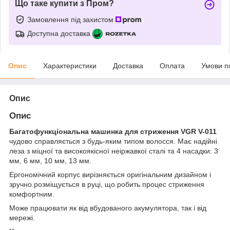
Що таке купити з Пром?
Замовлення під захистом
Доступна доставка
Опис
Характеристики
Доставка
Оплата
Умови п
Опис
Опис
Багатофункціональна машинка для стриження VGR V-011
чудово справляється з будь-яким типом волосся. Має надійні
леза з міцної та високоякісної неіржавкої сталі та 4 насадки: 3
мм, 6 мм, 10 мм, 13 мм.
Ергономічний корпус вирізняється оригінальним дизайном і
зручно розміщується в руці, що робить процес стриження
комфортним.
Може працювати як від вбудованого акумулятора, так і від
мережі.