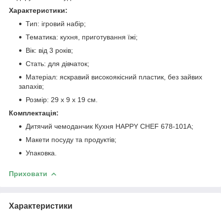
Характеристики:
Тип: ігровий набір;
Тематика: кухня, приготування їжі;
Вік: від 3 років;
Стать: для дівчаток;
Матеріал: яскравий високоякісний пластик, без зайвих
запахів;
Розмір: 29 x 9 x 19 см.
Комплектація:
Дитячий чемоданчик Кухня HAPPY CHEF 678-101А;
Макети посуду та продуктів;
Упаковка.
Приховати
Характеристики