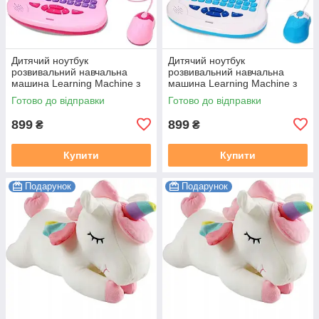
Дитячий ноутбук
Дитячий ноутбук
розвивальний навчальна
розвивальний навчальна
машина Learning Machine з
машина Learning Machine з
мишкою Рожевий
мишкою Синій
Готово до відправки
Готово до відправки
899
899
₴
₴
Купити
Купити
Подарунок
Подарунок