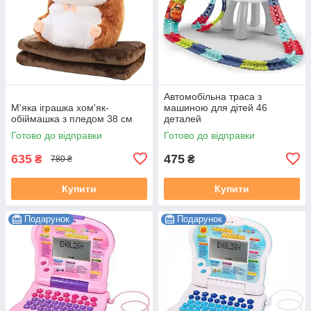
Автомобільна траса з
М'яка іграшка хом'як-
машиною для дітей 46
обіймашка з пледом 38 см
деталей
Готово до відправки
Готово до відправки
635
475
₴
₴
780 ₴
Купити
Купити
Подарунок
Подарунок