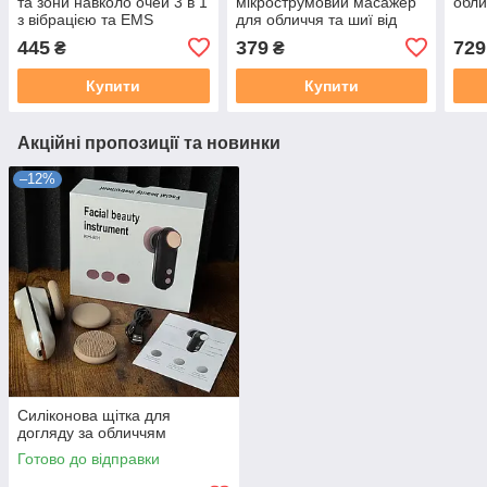
та зони навколо очей 3 в 1
мікрострумовий масажер
обли
з вібрацією та EMS
для обличчя та шиї від
USB
445
379
729
₴
₴
Купити
Купити
Акційні пропозиції та новинки
–12%
Силіконова щітка для
догляду за обличчям
Готово до відправки