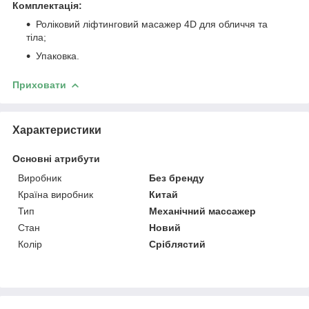
Комплектація:
Роліковий ліфтинговий масажер 4D для обличчя та
тіла;
Упаковка.
Приховати
Характеристики
Основні атрибути
Виробник
Без бренду
Країна виробник
Китай
Тип
Механічний массажер
Стан
Новий
Колір
Сріблястий