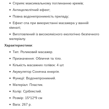
Сприяє максимальному поглинанню кремів;
Антицелюлітний ефект;
Повна водонепроникність приладу;
Ефект спа при використанні масажера у ванній
кімнаті;
Виготовлений із високоякісного екологічно безпечного
матеріалу.
Характеристики
:
Тип: Роликовий масажер.
Призначення: Обличчя та тіло.
Кількість масажних голівок: 4 шт.
Акумулятор Сонячна енергія.
Функції: Водонепроникний.
Матеріал: Пластик.
Колір: Сріблястий.
Розмір: 15*12*9 см
Вага: 267 р.