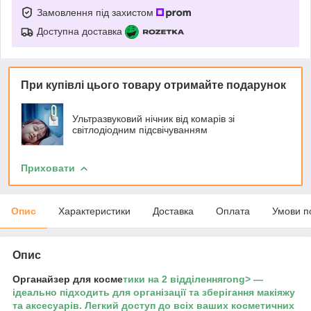
Замовлення під захистом
Доступна доставка
При купівлі цього товару отримайте подарунок
Ультразвуковий нічник від комарів зі
світлодіодним підсвічуванням
Приховати
Опис
Характеристики
Доставка
Оплата
Умови п
Опис
Органайзер для косме
тики на 2 відділенняrong> —
ідеально підходить для організації та зберігання макіяжу
та аксесуарів. Легкий доступ до всіх ваших косметичних