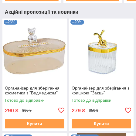
Акційні пропозиції та новинки
–26%
–20%
Органайзер для зберігання
Органайзер для зберігання з
косметики з "Ведмедиком"
кришкою "Заєць"
Готово до відправки
Готово до відправки
290
279
₴
₴
390 ₴
350 ₴
Купити
Купити