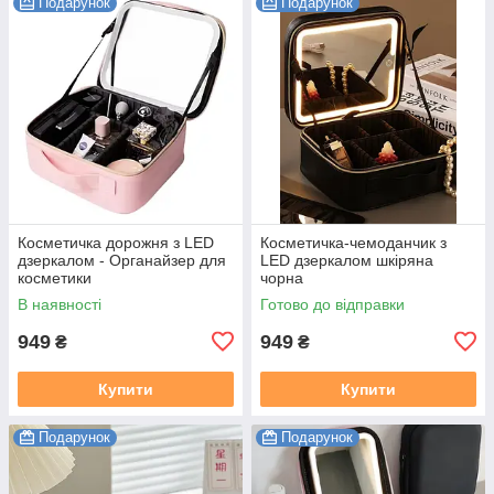
Подарунок
Подарунок
Косметичка дорожня з LED
Косметичка-чемоданчик з
дзеркалом - Органайзер для
LED дзеркалом шкіряна
косметики
чорна
В наявності
Готово до відправки
949
949
₴
₴
Купити
Купити
Подарунок
Подарунок