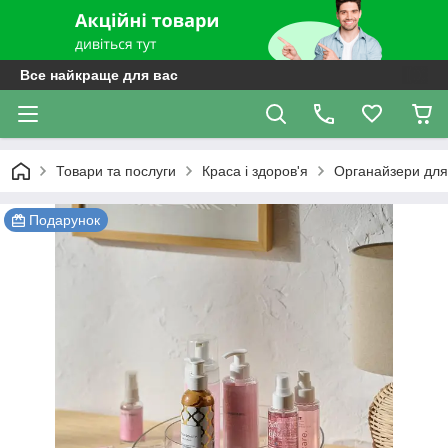
Все найкраще для вас
Товари та послуги
Краса і здоров'я
Органайзери для
Подарунок