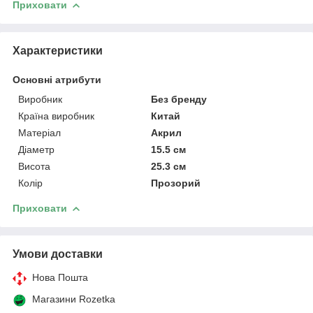
Приховати
Характеристики
Основні атрибути
Виробник
Без бренду
Країна виробник
Китай
Матеріал
Акрил
Діаметр
15.5 см
Висота
25.3 см
Колір
Прозорий
Приховати
Умови доставки
Нова Пошта
Магазини Rozetka