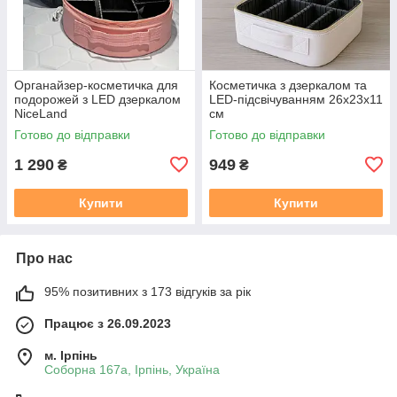
Органайзер-косметичка для
Косметичка з дзеркалом та
подорожей з LED дзеркалом
LED-підсвічуванням 26х23х11
NiceLand
см
Готово до відправки
Готово до відправки
1 290
949
₴
₴
Купити
Купити
Про нас
95% позитивних з 173 відгуків за рік
Працює з 26.09.2023
м. Ірпінь
Соборна 167а, Ірпінь, Україна