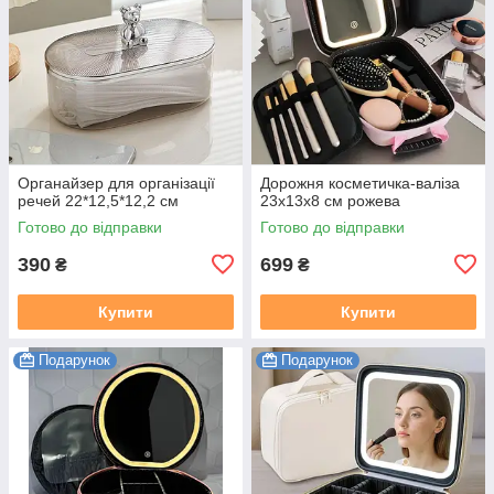
Органайзер для організації
Дорожня косметичка-валіза
речей 22*12,5*12,2 см
23х13х8 см рожева
Готово до відправки
Готово до відправки
390
699
₴
₴
Купити
Купити
Подарунок
Подарунок