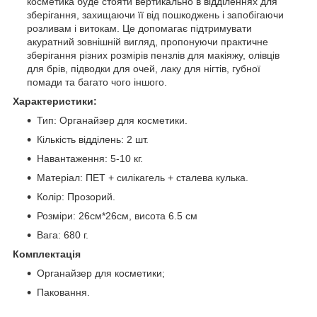
косметика буде стояти вертикально в відділеннях для
зберігання, захищаючи її від пошкоджень і запобігаючи
розливам і витокам. Це допомагає підтримувати
акуратний зовнішній вигляд, пропонуючи практичне
зберігання різних розмірів пензлів для макіяжу, олівців
для брів, підводки для очей, лаку для нігтів, губної
помади та багато чого іншого.
Характеристики:
Тип: Органайзер для косметики.
Кількість відділень: 2 шт.
Навантаження: 5-10 кг.
Матеріал: ПЕТ + силікагель + сталева кулька.
Колір: Прозорий.
Розміри: 26см*26см, висота 6.5 см
Вага: 680 г.
Комплектація
Органайзер для косметики;
Паковання.