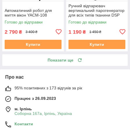
Ручний відпарювач
Автоматичний робот для
вертикальний парогенератор
миття вікон YACM-108
для всіх типів тканини DSP
KD-1165 1500 Вт 400 мл
Готово до відправки
Готово до відправки
2 790
1 190
₴
₴
3 400 ₴
1 450 ₴
Купити
Купити
Показати ще
Про нас
95% позитивних з 173 відгуків за рік
Працює з 26.09.2023
м. Ірпінь
Соборна 167а, Ірпінь, Україна
Контакти