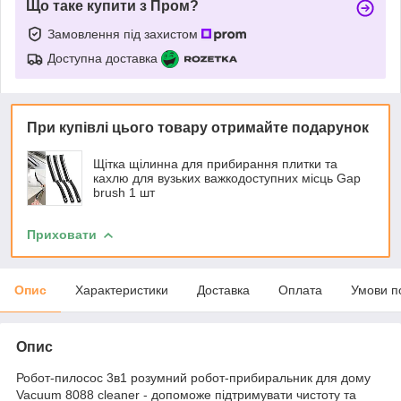
Що таке купити з Пром?
Замовлення під захистом
Доступна доставка
При купівлі цього товару отримайте подарунок
Щітка щілинна для прибирання плитки та
кахлю для вузьких важкодоступних місць Gap
brush 1 шт
Приховати
Опис
Характеристики
Доставка
Оплата
Умови п
Опис
Робот-пилосос 3в1 розумний робот-прибиральник для дому
Vacuum 8088 cleaner - допоможе підтримувати чистоту та