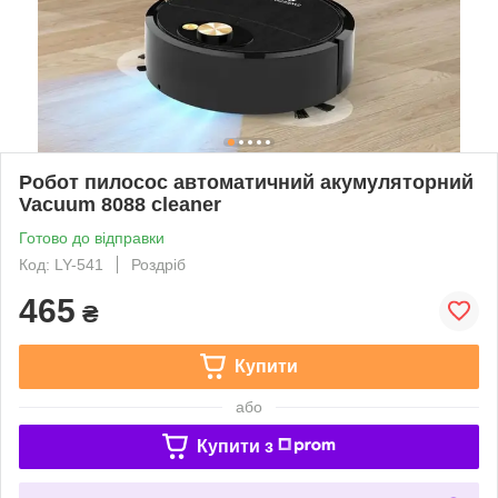
Робот пилосос автоматичний акумуляторний
Vacuum 8088 cleaner
Готово до відправки
Код: LY-541
Роздріб
465
₴
Купити
або
Купити з