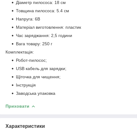
Діаметр пилососа: 18 см
Товщина пилососа: 5.4 см
Напруга: 6В
Матеріал виготовлення: пластик
Час заряджання: 2,5 години
Вага товару: 250 г
Комплектація:
Робот-пилосос;
USB кабель для зарядки;
Щіточка для чищення;
Інструкція
Заводська упаковка
Приховати
Характеристики