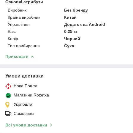
Основні атрибути
Виробник
Без бренду
Країна виробник
Китай
Управління
Додаток на Android
Вага
0.25 кг
Колір
Чорний
Тип прибирання
Суха
Приховати
Умови доставки
Нова Пошта
Магазини Rozetka
Укрпошта
Самовивіз
Всі умови доставки