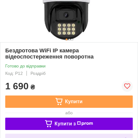
Бездротова WiFi IP камера
відеоспостереження поворотна
Готово до відправки
Код: P12
Роздріб
1 690
₴
Купити
або
Купити з