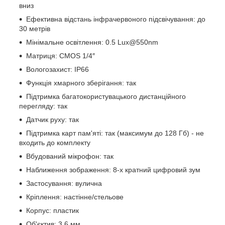
вниз
Ефективна відстань інфрачервоного підсвічування: до
30 метрів
Мінімальне освітлення: 0.5 Lux@550nm
Матриця: CMOS 1/4″
Вологозахист: IP66
Функція хмарного зберігання: так
Підтримка багатокористувацького дистанційного
перегляду: так
Датчик руху: так
Підтримка карт пам'яті: так (максимум до 128 Гб) - не
входить до комплекту
Вбудований мікрофон: так
Наближення зображення: 8-х кратний цифровий зум
Застосування: вулична
Кріплення: настінне/стельове
Корпус: пластик
Об'єктив: 3.6 мм