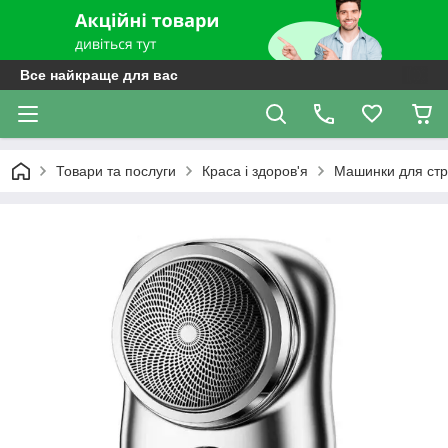
Все найкраще для вас
Товари та послуги
Краса і здоров'я
Машинки для стри