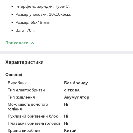
Інтерфейс зарядки: Type-C;
Розмір упаковки: 10х10х5см;
Розмір: 65х46 мм;
Вага: 70 г.
Приховати
Характеристики
Основні
Виробник
Без бренду
Тип електробритви
сіткова
Тип живлення
Акумулятор
Можливість вологого
Ні
гоління
Рухливий бритвений блок
Ні
Плаваючі бритвені головки
Ні
Країна виробник
Китай