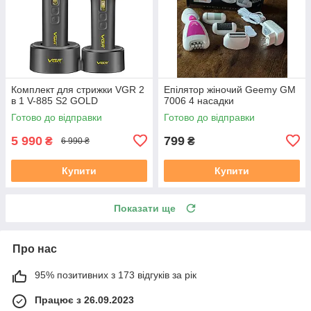
Комплект для стрижки VGR 2
Епілятор жіночий Geemy GM
в 1 V-885 S2 GOLD
7006 4 насадки
Готово до відправки
Готово до відправки
5 990
799
₴
₴
6 990 ₴
Купити
Купити
Показати ще
Про нас
95% позитивних з 173 відгуків за рік
Працює з 26.09.2023