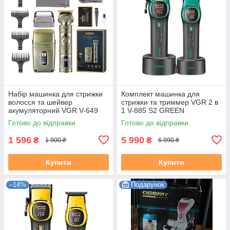
Набір машинка для стрижки
Комплект машинка для
волосся та шейвер
стрижки та триммер VGR 2 в
акумуляторний VGR V-649
1 V-885 S2 GREEN
Готово до відправки
Готово до відправки
1 596
5 990
₴
₴
1 900 ₴
6 990 ₴
Купити
Купити
–14%
Подарунок