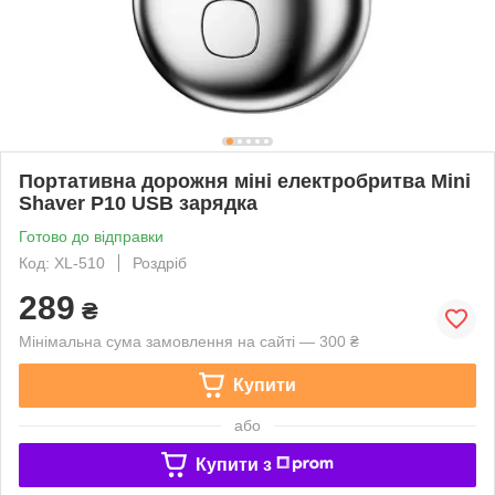
Портативна дорожня міні електробритва Mini
Shaver P10 USB зарядка
Готово до відправки
Код: XL-510
Роздріб
289
₴
Мінімальна сума замовлення на сайті — 300 ₴
Купити
або
Купити з