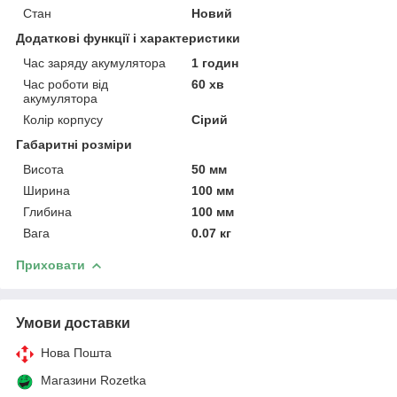
Стан
Новий
Додаткові функції і характеристики
Час заряду акумулятора
1 годин
Час роботи від
60 хв
акумулятора
Колір корпусу
Сірий
Габаритні розміри
Висота
50 мм
Ширина
100 мм
Глибина
100 мм
Вага
0.07 кг
Приховати
Умови доставки
Нова Пошта
Магазини Rozetka