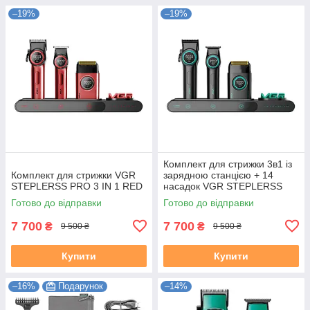
–19%
–19%
Комплект для стрижки 3в1 із
Комплект для стрижки VGR
зарядною станцією + 14
STEPLERSS PRO 3 IN 1 RED
насадок VGR STEPLERSS
Готово до відправки
Готово до відправки
7 700
7 700
₴
₴
9 500 ₴
9 500 ₴
Купити
Купити
–16%
Подарунок
–14%