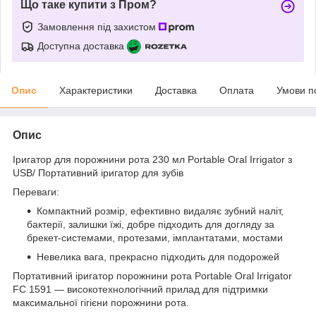
Що таке купити з Пром?
Замовлення під захистом
Доступна доставка
Опис
Характеристики
Доставка
Оплата
Умови п
Опис
Іригатор для порожнини рота 230 мл Portable Oral Irrigator з
USB/ Портативний іригатор для зубів
Переваги:
Компактний розмір, ефективно видаляє зубний наліт,
бактерії, залишки їжі, добре підходить для догляду за
брекет-системами, протезами, імплантатами, мостами
Невелика вага, прекрасно підходить для подорожей
Портативний іригатор порожнини рота Portable Oral Irrigator
FC 1591 — високотехнологічний прилад для підтримки
максимальної гігієни порожнини рота.