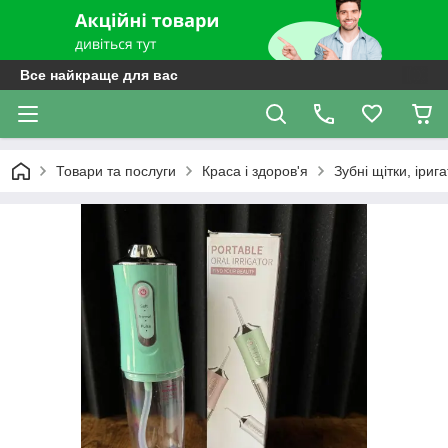
Все найкраще для вас
Товари та послуги
Краса і здоров'я
Зубні щітки, іриг