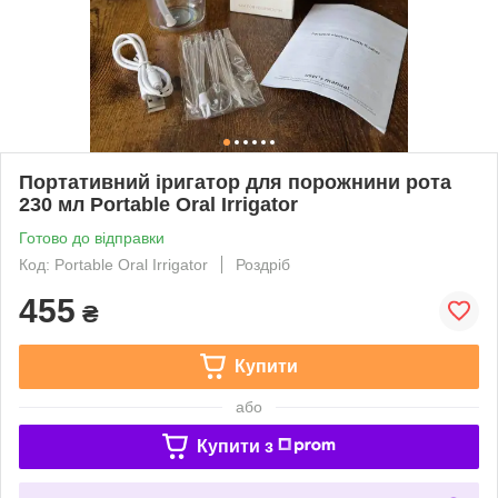
Портативний іригатор для порожнини рота
230 мл Portable Oral Irrigator
Готово до відправки
Код: Portable Oral Irrigator
Роздріб
455
₴
Купити
або
Купити з