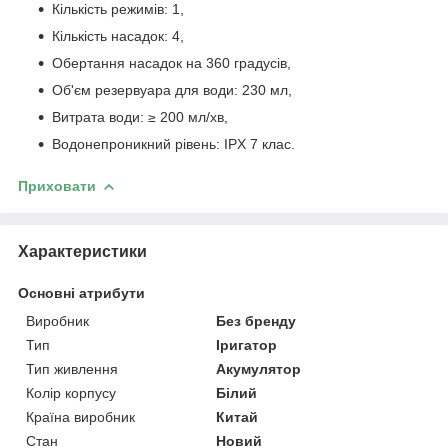
Кількість режимів: 1,
Кількість насадок: 4,
Обертання насадок на 360 градусів,
Об'єм резервуара для води: 230 мл,
Витрата води: ≥ 200 мл/хв,
Водонепроникний рівень: IPX 7 клас.
Приховати
Характеристики
Основні атрибути
Виробник
Без бренду
Тип
Іригатор
Тип живлення
Акумулятор
Колір корпусу
Білий
Країна виробник
Китай
Стан
Новий