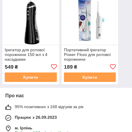
Іригатор для ротової
Портативний іригатор
порожнини 150 мл з 4
Power Floss для ротової
насадками
порожнини
549
189
₴
₴
Купити
Купити
Про нас
95% позитивних з 168 відгуків за рік
Працює з 26.09.2023
м. Ірпінь