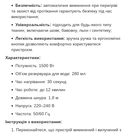
Безпечність:
автоматичне вимкнення при перегріві
та захист від протікання гарантують безпеку під час
використання;
Універсальність:
підходить для будь-якого типу
тканин, включаючи шовк, бавовну, льон і синтетику;
Легкість використання:
зручна ручка та ергономічні
кнопки дозволяють комфортно користуватися
пристроєм.
Характеристики:
Потужність: 1500 Вт
Об’єм резервуара для води: 280 мл
Час нагрівання: 30 секунд
Час роботи: до 12 хвилин
Довжина шнура: 1,8 м
Напруга: 220–240 В
Частота: 50/60 Гц
Інструкція з використання:
Переконайтеся, що пристрій вимкнений і вилучений з