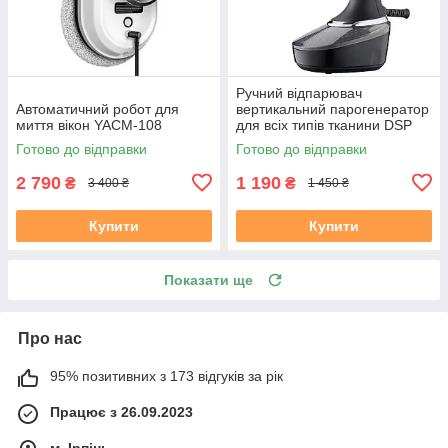
Ручний відпарювач
Автоматичний робот для
вертикальний парогенератор
миття вікон YACM-108
для всіх типів тканини DSP
KD-1165 1500 Вт 400 мл
Готово до відправки
Готово до відправки
2 790
1 190
₴
₴
3 400 ₴
1 450 ₴
Купити
Купити
Показати ще
Про нас
95% позитивних з 173 відгуків за рік
Працює з 26.09.2023
м. Ірпінь