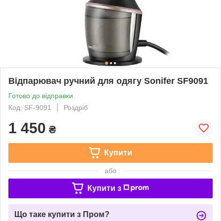
Відпарювач ручний для одягу Sonifer SF9091
Готово до відправки
Код: SF-9091
Роздріб
1 450
₴
Купити
або
Купити з
Що таке купити з Пром?