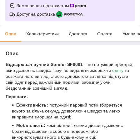
Замовлення під захистом
Доступна доставка
Опис
Характеристики
Доставка
Оплата
Умови п
Опис
Відпарювач ручний Sonifer SF9091
– це потужний пристрій,
який дозволяє швидко і зручно видаляти зморшки з
одягу
та
освіжати його вигляд. З його допомогою ви легко підготуєте
свій одяг перед важливими подіями, забезпечуючи
бездоганний зовнішній вигляд.
Переваги:
Ефективність:
потужний паровий потік збирається
всього за кілька секунд, дозволяючи швидко та легко
виправити зморшки на одязі;
Мобільність:
компактний і легкий дизайн дозволяє
брати відпарювач з собою в подорожі або
використовувати його в будь-якому місці;