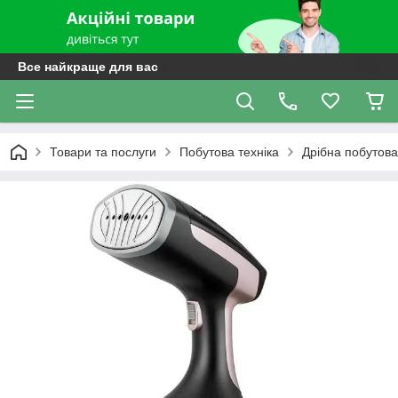
Все найкраще для вас
Товари та послуги
Побутова техніка
Дрібна побутова