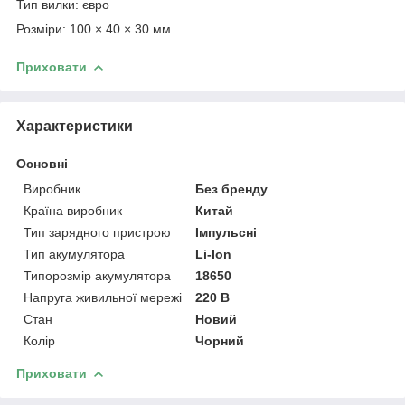
Тип вилки: євро
Розміри: 100 × 40 × 30 мм
Приховати
Характеристики
Основні
Виробник
Без бренду
Країна виробник
Китай
Тип зарядного пристрою
Імпульсні
Тип акумулятора
Li-Ion
Типорозмір акумулятора
18650
Напруга живильної мережі
220 В
Стан
Новий
Колір
Чорний
Приховати