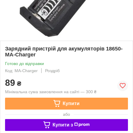
Зарядний пристрій для акумуляторів 18650-
MA-Charger
Готово до відправки
Код: MA-Charger
Роздріб
89
₴
Мінімальна сума замовлення на сайті — 300 ₴
Купити
або
Купити з