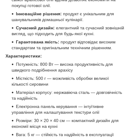
покупці готової олії.
Інноваційне рішення:
продукт є унікальним для
шанувальників домашньої кулінарії.
Сучасний дизайн:
елегантний та сучасний зовнішній
вигляд, що підходить для будь-якої кухні.
Гарантована якість:
продукт відповідає високим
стандартам та оригінальним технічним рішенням.
Характеристики:
Потужність: 800 Вт — висока продуктивність для
швидкого подрібнення арахісу
Місткість: 500 г — можливість обробки великої
кількості сировини
Матеріал корпусу: нержавіюча сталь — довговічність
та надійність
Електронна панель керування — інтуїтивне
управління для налаштування текстури олії
Розміри: 30 × 20 × 40 см — компактний дизайн для
економії місця на кухні
Вага: 5 кг — стійкість та надійність в експлуатації