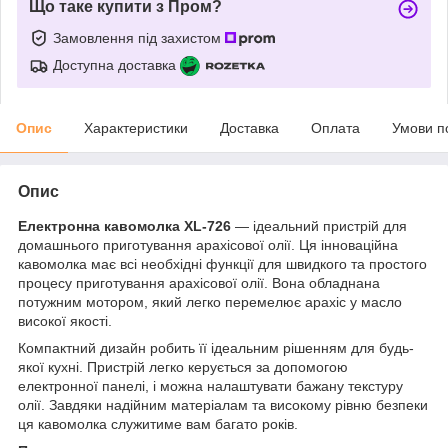
Що таке купити з Пром?
Замовлення під захистом
Доступна доставка
Опис
Характеристики
Доставка
Оплата
Умови п
Опис
Електронна кавомолка XL-726
— ідеальний пристрій для
домашнього приготування арахісової олії. Ця інноваційна
кавомолка має всі необхідні функції для швидкого та простого
процесу приготування арахісової олії. Вона обладнана
потужним мотором, який легко перемелює арахіс у масло
високої якості.
Компактний дизайн робить її ідеальним рішенням для будь-
якої кухні. Пристрій легко керується за допомогою
електронної панелі, і можна налаштувати бажану текстуру
олії. Завдяки надійним матеріалам та високому рівню безпеки
ця кавомолка служитиме вам багато років.