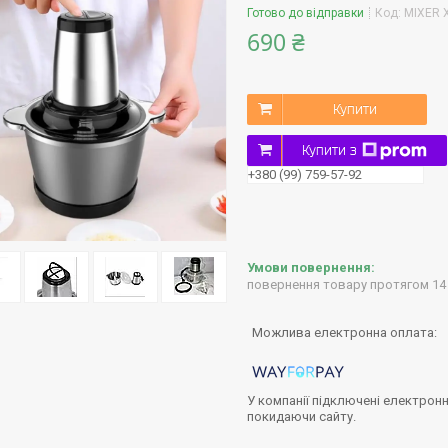
Готово до відправки
Код:
MIXER 
690 ₴
Купити
Купити з
+380 (99) 759-57-92
повернення товару протягом 14
У компанії підключені електронн
покидаючи сайту.