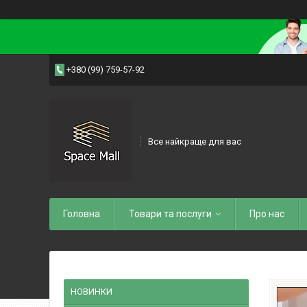
+380 (99) 759-57-92
Все найкраще для вас
Головна
Товари та послуги
Про нас
НОВИНКИ