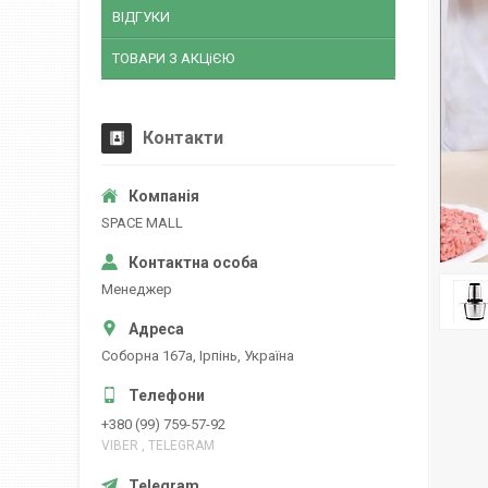
ВІДГУКИ
ТОВАРИ З АКЦіЄЮ
Контакти
SPACE MALL
Менеджер
Соборна 167а, Ірпінь, Україна
+380 (99) 759-57-92
VIBER , TELEGRAM