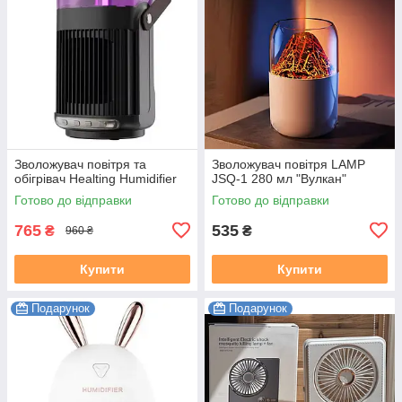
Зволожувач повітря та
Зволожувач повітря LAMP
обігрівач Healting Humidifier
JSQ-1 280 мл "Вулкан"
Готово до відправки
Готово до відправки
765
535
₴
₴
960 ₴
Купити
Купити
Подарунок
Подарунок