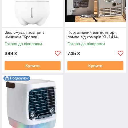
Зволожувач повітря з
Портативний вентилятор-
нічником "Кролик"
лампа від комарів XL-1414
Готово до відправки
Готово до відправки
399
745
₴
₴
Купити
Купити
Подарунок