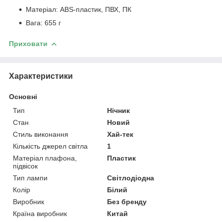
Матеріал: ABS-пластик, ПВХ, ПК
Вага: 655 г
Приховати
Характеристики
Основні
Тип
Нічник
Стан
Новий
Стиль виконання
Хай-тек
Кількість джерел світла
1
Матеріал плафона,
Пластик
підвісок
Тип лампи
Світлодіодна
Колір
Білий
Виробник
Без бренду
Країна виробник
Китай