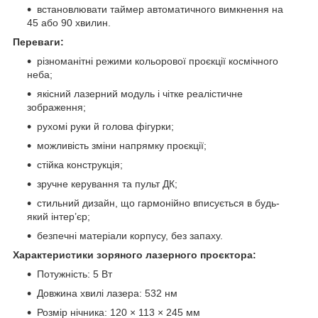
встановлювати таймер автоматичного вимкнення на
45 або 90 хвилин.
Переваги:
різноманітні режими кольорової проєкції космічного
неба;
якісний лазерний модуль і чітке реалістичне
зображення;
рухомі руки й голова фігурки;
можливість зміни напрямку проєкції;
стійка конструкція;
зручне керування та пульт ДК;
стильний дизайн, що гармонійно вписується в будь-
який інтер’єр;
безпечні матеріали корпусу, без запаху.
Характеристики зоряного лазерного проєктора:
Потужність: 5 Вт
Довжина хвилі лазера: 532 нм
Розмір нічника: 120 × 113 × 245 мм