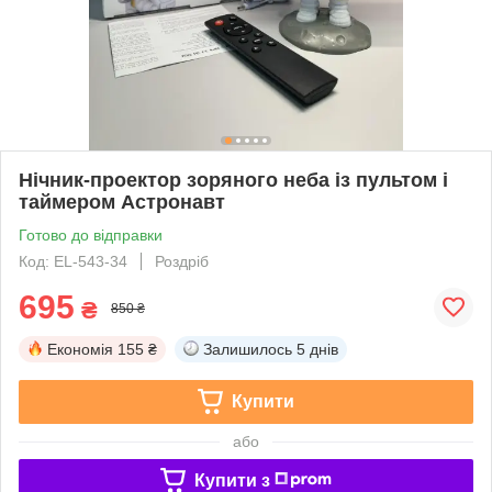
Нічник-проектор зоряного неба із пультом і
таймером Астронавт
Готово до відправки
Код: EL-543-34
Роздріб
695
₴
850 ₴
Економія
155 ₴
Залишилось
5 днів
Купити
або
Купити з