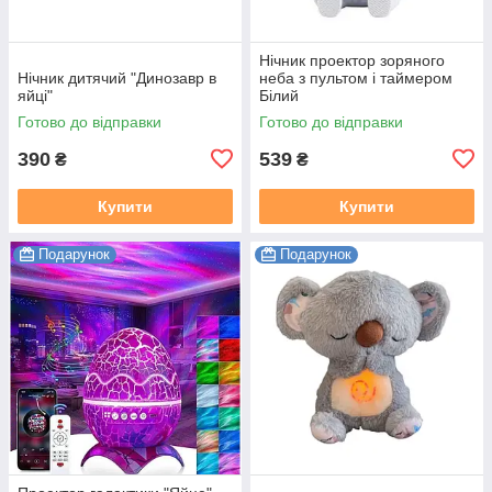
Нічник проектор зоряного
Нічник дитячий "Динозавр в
неба з пультом і таймером
яйці"
Білий
Готово до відправки
Готово до відправки
390
539
₴
₴
Купити
Купити
Подарунок
Подарунок