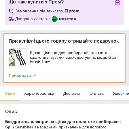
Що таке купити з Пром?
Замовлення під захистом
Доступна доставка
При купівлі цього товару отримайте подарунок
Щітка щілинна для прибирання плитки та
кахлю для вузьких важкодоступних місць Gap
brush 1 шт
Приховати
Опис
Характеристики
Доставка
Оплата
Умови п
Опис
Бездротова електрична щітка для вологого прибирання
Spin Scrubber
з насадками призначена для вологого