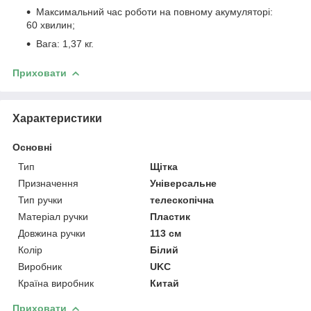
Максимальний час роботи на повному акумуляторі:
60 хвилин;
Вага: 1,37 кг.
Приховати
Характеристики
Основні
Тип
Щітка
Призначення
Універсальне
Тип ручки
телескопічна
Матеріал ручки
Пластик
Довжина ручки
113 см
Колір
Білий
Виробник
UKC
Країна виробник
Китай
Приховати