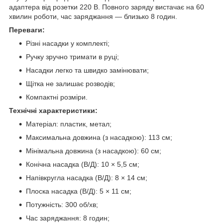
адаптера від розетки 220 В. Повного заряду вистачає на 60
хвилин роботи, час заряджання — близько 8 годин.
Переваги:
Різні насадки у комплекті;
Ручку зручно тримати в руці;
Насадки легко та швидко замінювати;
Щітка не залишає розводів;
Компактні розміри.
Технічні характеристики:
Матеріал: пластик, метал;
Максимальна довжина (з насадкою): 113 см;
Мінімальна довжина (з насадкою): 60 см;
Конічна насадка (В/Д): 10 × 5,5 см;
Напівкругла насадка (В/Д): 8 × 14 см;
Плоска насадка (В/Д): 5 × 11 см;
Потужність: 300 об/хв;
Час заряджання: 8 годин;