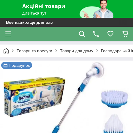
Все найкраще для вас
Товари та послуги
Товари для дому
Господарський і
Подарунок