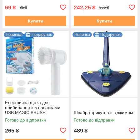
69
242,25
₴
₴
85 ₴
255 ₴
Купити
Купити
Новинка
Подарунок
Новинка
Подарунок
Електрична щітка для
прибирання з 5 насадками
USB MAGIC BRUSH
Швабра трикутна з віджимом
Готово до відправки
Готово до відправки
265
489
₴
₴