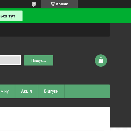
Кошик
Пошук...
бміну
Акція
Відгуки