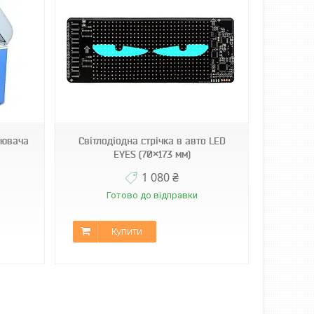
рювача
Світлодіодна стрічка в авто LED
EYES (70×173 мм)
1 080 ₴
Готово до відправки
Купити