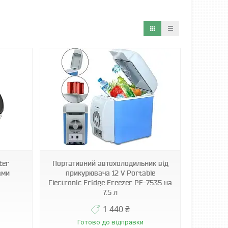
ter
Портативний автохолодильник від
ами
прикурювача 12 V Portable
Electronic Fridge Freezer PF-7535 на
7.5 л
1 440 ₴
Готово до відправки