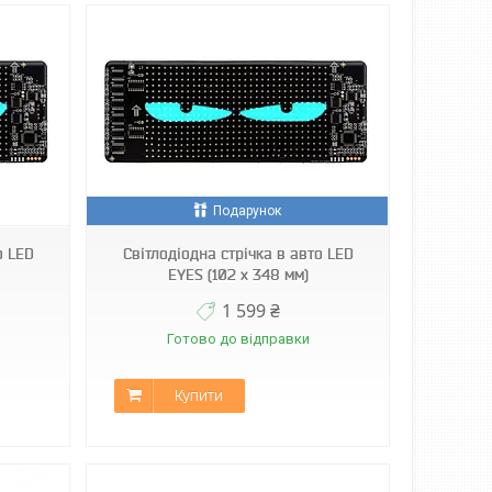
Подарунок
о LED
Світлодіодна стрічка в авто LED
EYES (102 х 348 мм)
1 599 ₴
Готово до відправки
Купити