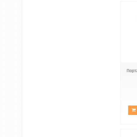
888-17
Порт