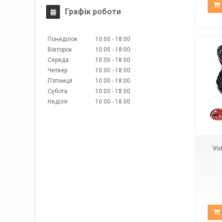
Графік роботи
Понеділок
10:00
18:00
Вівторок
10:00
18:00
Середа
10:00
18:00
Четвер
10:00
18:00
Пʼятниця
10:00
18:00
Субота
10:00
18:00
Неділя
10:00
18:00
4-LED
Ун