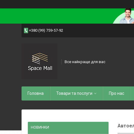
+380 (99) 759-57-92
Все найкраще для вас
Головна
Товари та послуги
Про нас
Автоел
НОВИНКИ