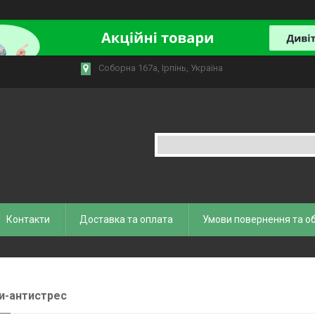
Соборна 167а, Ірпінь, Україна
Контакти
Доставка та оплата
Умови повернення та о
и-антистрес