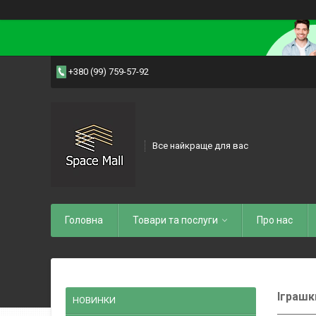
+380 (99) 759-57-92
Все найкраще для вас
Головна
Товари та послуги
Про нас
Іграшк
НОВИНКИ