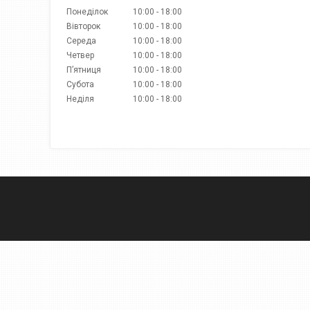
Понеділок
10:00
18:00
Вівторок
10:00
18:00
Середа
10:00
18:00
Четвер
10:00
18:00
Пʼятниця
10:00
18:00
Субота
10:00
18:00
Неділя
10:00
18:00