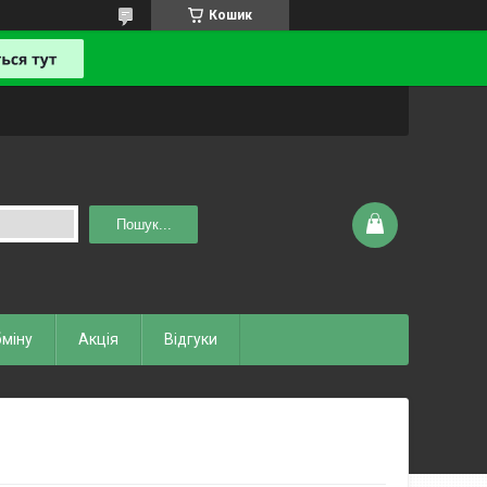
Кошик
Пошук...
бміну
Акція
Відгуки