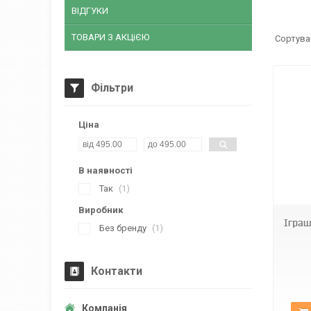
ВІДГУКИ
ТОВАРИ З АКЦіЄЮ
Фільтри
Ціна
В наявності
Taba
Так
1
Виробник
Іграш
Без бренду
1
Контакти