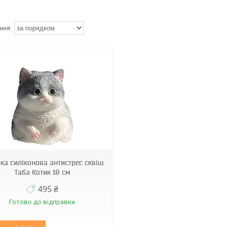
ка силіконова антистрес сквіш
Таба Котик 18 см
495 ₴
Готово до відправки