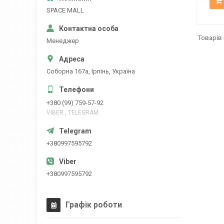
SPACE MALL
Менеджер
Соборна 167а, Ірпінь, Україна
+380 (99) 759-57-92
VIBER , TELEGRAM
+380997595792
+380997595792
Графік роботи