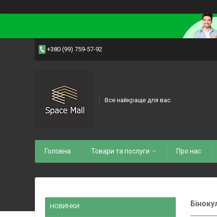
+380 (99) 759-57-92
Все найкраще для вас
Головна
Товари та послуги
Про нас
Біноку
НОВИНКИ