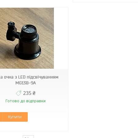
а очна з LED підсвічуванням
MG13B-9A
235 ₴
Готово до відправки
Купити