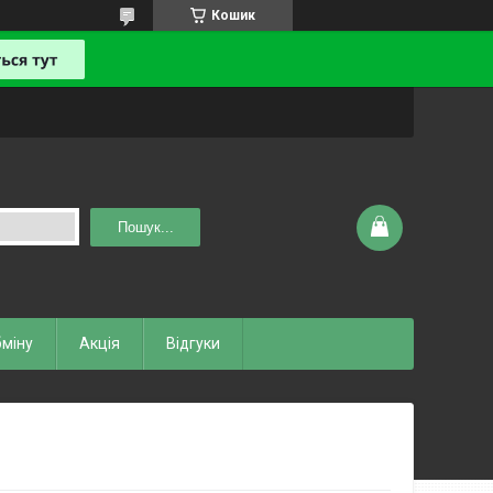
Кошик
Пошук...
бміну
Акція
Відгуки