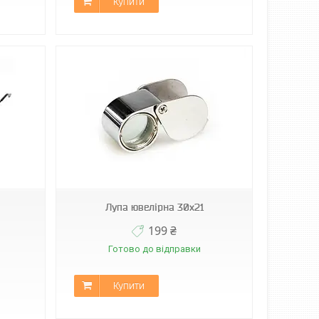
Купити
Лупа ювелірна 30х21
199 ₴
Готово до відправки
Купити