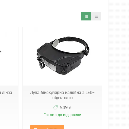
м лінза
Лупа бінокулярна налобна з LED-
підсвіткою
549 ₴
Готово до відправки