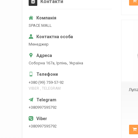
Контакти
SPACE MALL
Менеджер
Соборна 167а, Ірпінь, Україна
MG13BA
+380 (99) 759-57-92
VIBER , TELEGRAM
Лупа
+380997595792
+380997595792