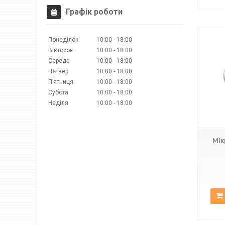
Графік роботи
Понеділок
10:00
18:00
Вівторок
10:00
18:00
Середа
10:00
18:00
Четвер
10:00
18:00
Пʼятниця
10:00
18:00
Субота
10:00
18:00
Неділя
10:00
18:00
9882
Мік