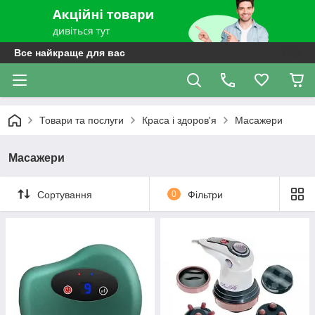
Все найкраще для вас
Товари та послуги
Краса і здоров'я
Масажери
Масажери
Сортування
0
Фільтри