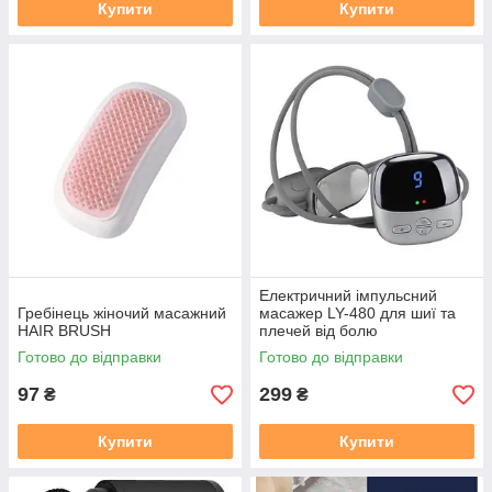
Купити
Купити
Електричний імпульсний
Гребінець жіночий масажний
масажер LY-480 для шиї та
HAIR BRUSH
плечей від болю
Готово до відправки
Готово до відправки
97
299
₴
₴
Купити
Купити