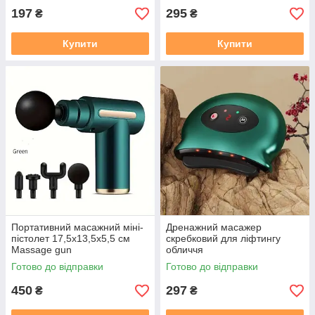
197
295
₴
₴
Купити
Купити
Портативний масажний міні-
Дренажний масажер
пістолет 17,5х13,5х5,5 см
скребковий для ліфтингу
Massage gun
обличчя
Готово до відправки
Готово до відправки
450
297
₴
₴