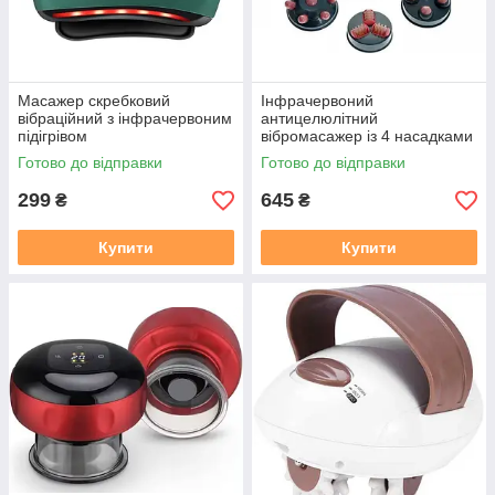
Масажер скребковий
Інфрачервоний
вібраційний з інфрачервоним
антицелюлітний
підігрівом
вібромасажер із 4 насадками
Готово до відправки
Готово до відправки
299
645
₴
₴
Купити
Купити