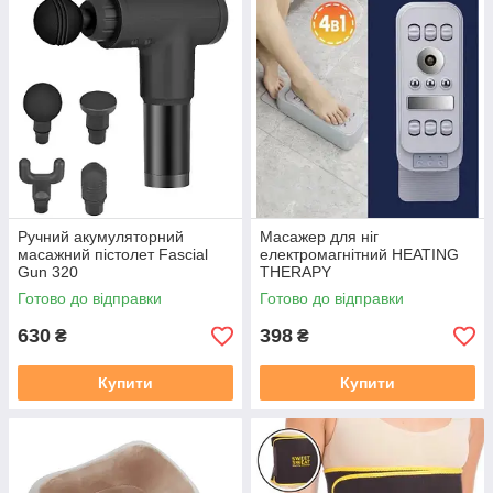
Ручний акумуляторний
Масажер для ніг
масажний пістолет Fascial
електромагнітний HEATING
Gun 320
THERAPY
Готово до відправки
Готово до відправки
630
398
₴
₴
Купити
Купити