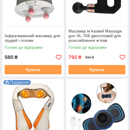
Масажер м'язовий Massage
Інфрачервоний масажер для
gun XL-768 двоголовий для
грудей і голови
розслаблення м'язів
Готово до відправки
Готово до відправки
580
792
₴
₴
990 ₴
Купити
Купити
Подарунок