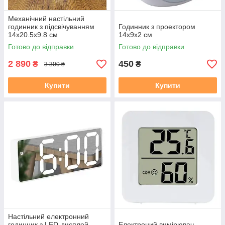
Механічний настільний
годинник з підсвічуванням
Годинник з проектором
14x20.5x9.8 см
14х9х2 см
Готово до відправки
Готово до відправки
2 890
450
₴
₴
3 300 ₴
Купити
Купити
Настільний електронний
годинник з LED-дисплей
Електроний вимірювач