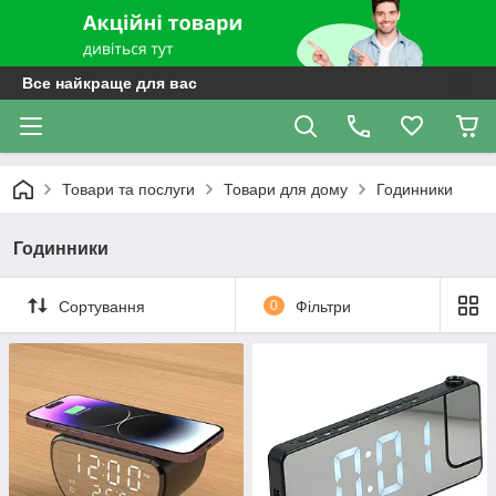
Все найкраще для вас
Товари та послуги
Товари для дому
Годинники
Годинники
Сортування
0
Фільтри