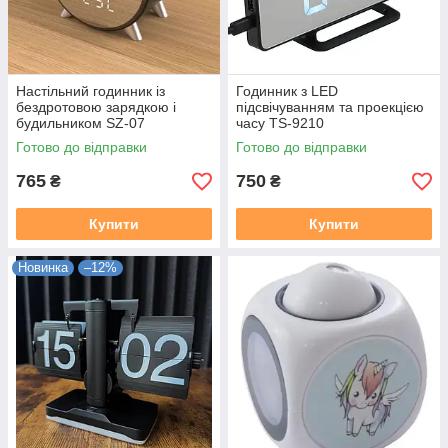
Настільний годинник із
Годинник з LED
бездротовою зарядкою і
підсвічуванням та проекцією
будильником SZ-07
часу TS-9210
Готово до відправки
Готово до відправки
765
750
₴
₴
Купити
Купити
Новинка
–12%