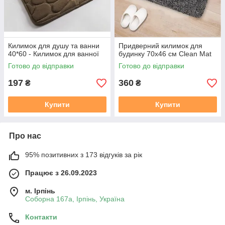
Килимок для душу та ванни
Придверний килимок для
40*60 - Килимок для ванної
будинку 70х46 см Clean Mat
Готово до відправки
Готово до відправки
197
360
₴
₴
Купити
Купити
Про нас
95% позитивних з 173 відгуків за рік
Працює з 26.09.2023
м. Ірпінь
Соборна 167а, Ірпінь, Україна
Контакти