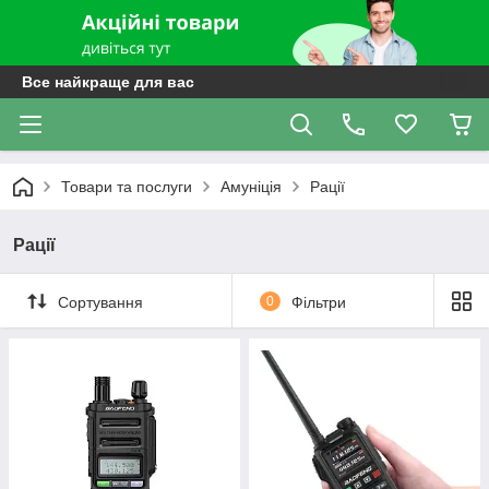
Все найкраще для вас
Товари та послуги
Амуніція
Рації
Рації
Сортування
0
Фільтри