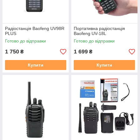
Радіостанція Baofeng UV98R
Портативна радіостанція
PLUS
Baofeng UV-18L
Готово до відправки
Готово до відправки
1 750
1 699
₴
₴
Купити
Купити