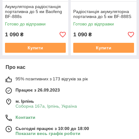
Акумуляторна радіостанція
портативна до 5 км Baofeng
Радіостанція акумуляторна
BF-888s
портативна до 5 км BF-888S
Готово до відправки
Готово до відправки
1 090
1 090
₴
₴
Купити
Купити
Про нас
95% позитивних з 173 відгуків за рік
Працює з 26.09.2023
м. Ірпінь
Соборна 167а, Ірпінь, Україна
Контакти
Сьогодні працює з 10:00 до 18:00
Показати весь графік роботи