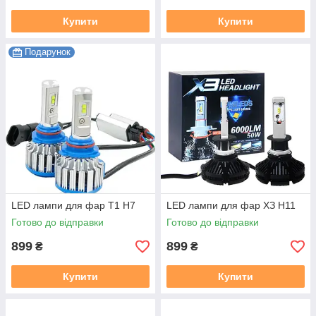
Купити
Купити
Подарунок
LED лампи для фар Т1 Н7
LED лампи для фар ХЗ Н11
Готово до відправки
Готово до відправки
899
899
₴
₴
Купити
Купити