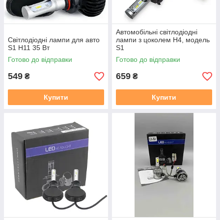
Автомобільні світлодіодні
Світлодіодні лампи для авто
лампи з цоколем H4, модель
S1 H11 35 Вт
S1
Готово до відправки
Готово до відправки
549
659
₴
₴
Купити
Купити