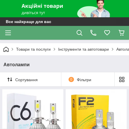
Все найкраще для вас
Товари та послуги
Інструменти та автотовари
Автол
Автолампи
Сортування
0
Фільтри