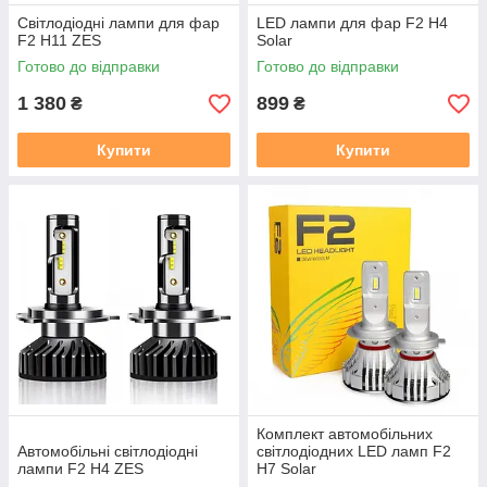
Світлодіодні лампи для фар
LED лампи для фар F2 H4
F2 H11 ZES
Solar
Готово до відправки
Готово до відправки
1 380
899
₴
₴
Купити
Купити
Комплект автомобільних
Автомобільні світлодіодні
світлодіодних LED ламп F2
лампи F2 H4 ZES
H7 Solar