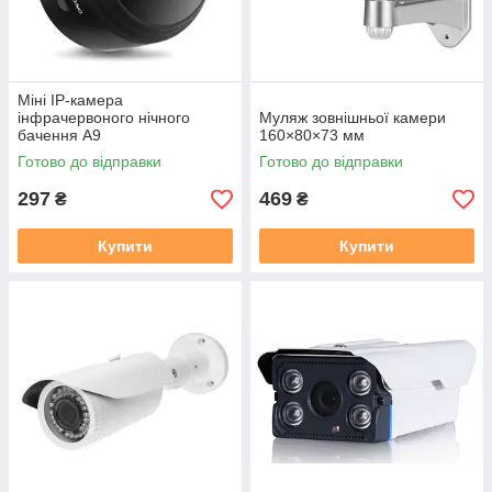
Міні IP-камера
інфрачервоного нічного
Муляж зовнішньої камери
бачення A9
160×80×73 мм
Готово до відправки
Готово до відправки
297
469
₴
₴
Купити
Купити