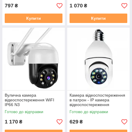
797
1 070
₴
₴
Купити
Купити
Вулична камера
Камера відеоспостереження
відеоспостереження WiFI
в патрон - IP камера
IP66 N3
відеоспостереження
Готово до відправки
Готово до відправки
1 170
629
₴
₴