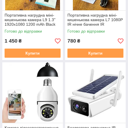
Портативна нагрудна міні-
Портативна нагрудна міні-
кишенькова камера L9 1.3"
кишенькова камера L7 1080P
1920x1080 1200 mAh Black
IR нічне бачення IR
Готово до відправки
Готово до відправки
1 450
780
₴
₴
Купити
Купити
Камера відеоспостереження
Бездротова автономна IP