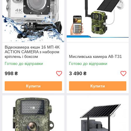
Відеокамера екшн 16 МП 4K
ACTION CAMERA з набором
кріплень і боксом
Мисливська камера A8-T31
Готово до відправки
Готово до відправки
998
3 490
₴
₴
Купити
Купити