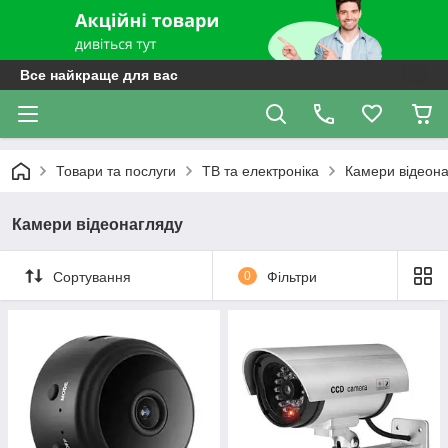
Все найкраще для вас
Товари та послуги
ТВ та електроніка
Камери відеон
Камери відеонагляду
Сортування
0
Фільтри