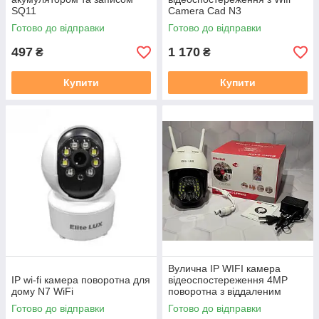
SQ11
Camera Cad N3
Готово до відправки
Готово до відправки
497
1 170
₴
₴
Купити
Купити
Вулична IP WIFI камера
IP wi-fi камера поворотна для
відеоспостереження 4MP
дому N7 WiFi
поворотна з віддаленим
доступом Elite LUX EL-N6
Готово до відправки
Готово до відправки